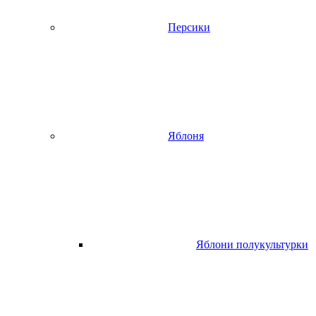
Персики
Яблоня
Яблони полукультурки