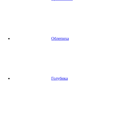
Облепиха
Голубика