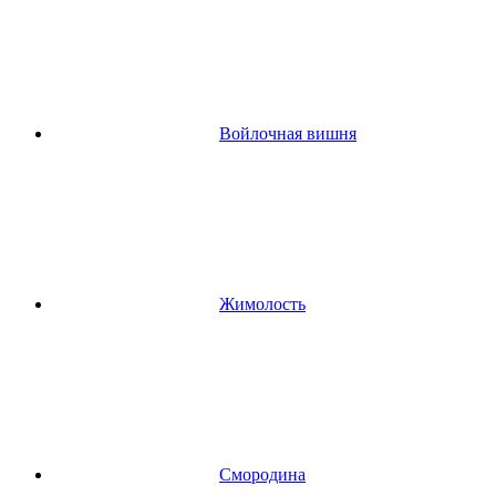
Войлочная вишня
Жимолость
Смородина