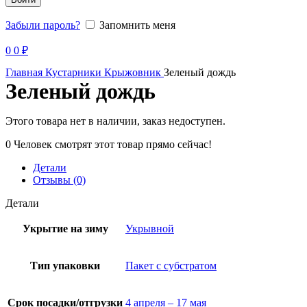
Забыли пароль?
Запомнить меня
Продано
0
0
₽
Главная
Кустарники
Крыжовник
Зеленый дождь
Зеленый дождь
Этого товара нет в наличии, заказ недоступен.
0
Человек смотрят этот товар прямо сейчас!
Детали
Отзывы (0)
Детали
Укрытие на зиму
Укрывной
Тип упаковки
Пакет с субстратом
Срок посадки/отгрузки
4 апреля – 17 мая