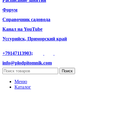
Расписание занятий
Форум
Справочник садовода
Канал на YouTube
Уссурийск, Приморский край
+79147113903;
info@plodpitomnik.com
Поиск
Меню
Каталог