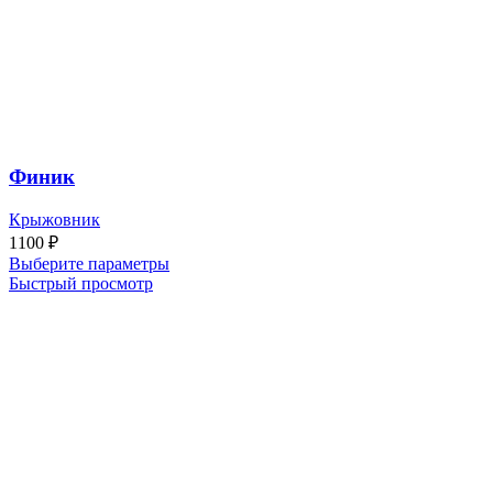
Финик
Крыжовник
1100
₽
Выберите параметры
Быстрый просмотр