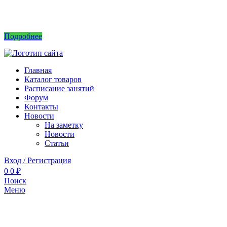
Интернет магазин не принимает заказы! Саженцы можно приобрести на рынках или
в питомнике без заказа.
Подробнее
Главная
Каталог товаров
Расписание занятий
Форум
Контакты
Новости
На заметку
Новости
Статьи
Вход / Регистрация
0
0
₽
Поиск
Меню