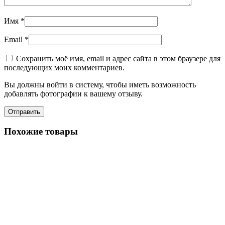
Имя
*
Email
*
Сохранить моё имя, email и адрес сайта в этом браузере для
последующих моих комментариев.
Вы должны войти в систему, чтобы иметь возможность
добавлять фотографии к вашему отзыву.
Похожие товары