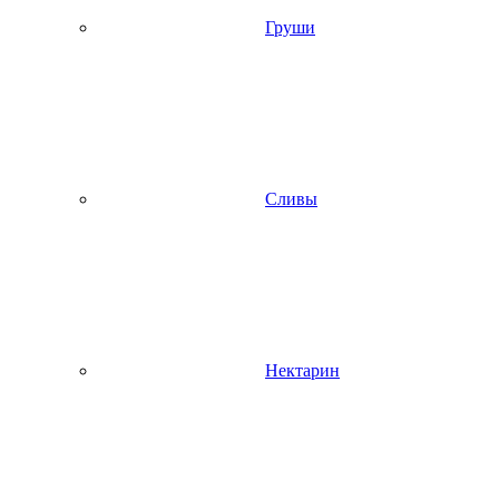
Груши
Сливы
Нектарин