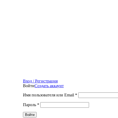
Вход / Регистрация
Войти
Создать аккаунт
Имя пользователя или Email
*
Пароль
*
Войти