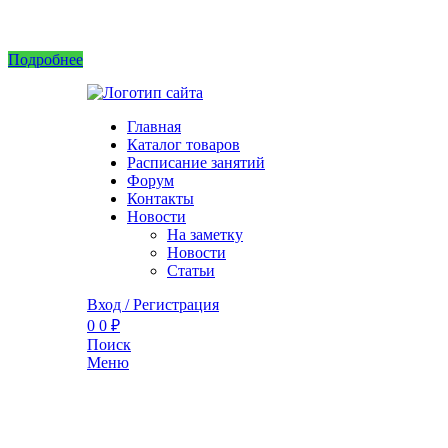
Интернет магазин не принимает заказы! Саженцы можно приобрести на рынках или в 
Подробнее
Главная
Каталог товаров
Расписание занятий
Форум
Контакты
Новости
На заметку
Новости
Статьи
Вход / Регистрация
0
0
₽
Поиск
Меню