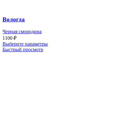
Вологда
Черная смородина
1100
₽
Выберите параметры
Быстрый просмотр