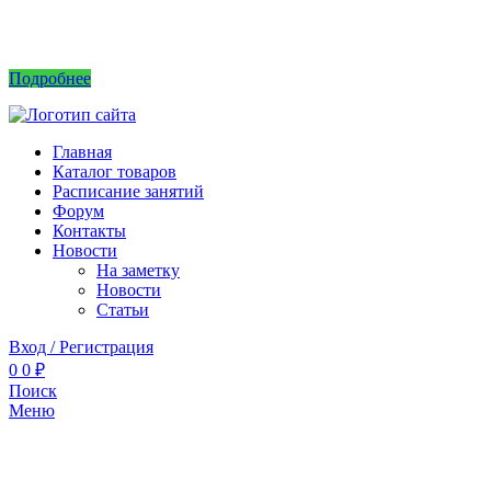
Интернет магазин не принимает заказы! Саженцы можно приобрести на рынках или
в питомнике без заказа.
Подробнее
Главная
Каталог товаров
Расписание занятий
Форум
Контакты
Новости
На заметку
Новости
Статьи
Вход / Регистрация
0
0
₽
Поиск
Меню