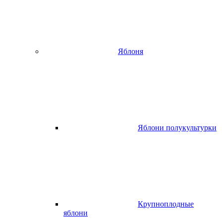
Яблоня
Яблони полукультурки
Крупноплодные
яблони