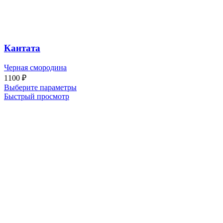
Кантата
Черная смородина
1100
₽
Выберите параметры
Быстрый просмотр