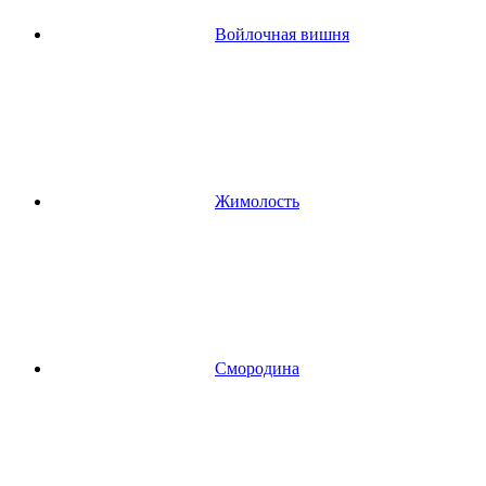
Войлочная вишня
Жимолость
Смородина