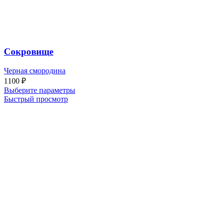
Сокровище
Черная смородина
1100
₽
Выберите параметры
Быстрый просмотр