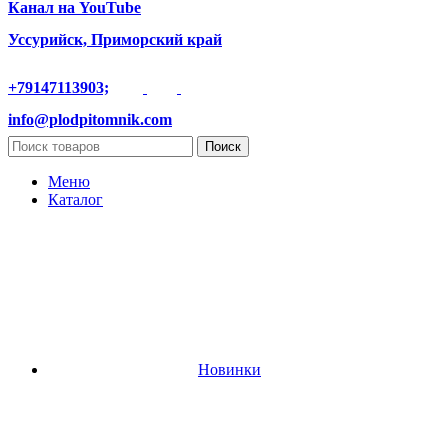
Канал на YouTube
Уссурийск, Приморский край
+79147113903;
info@plodpitomnik.com
Поиск
Меню
Каталог
Новинки