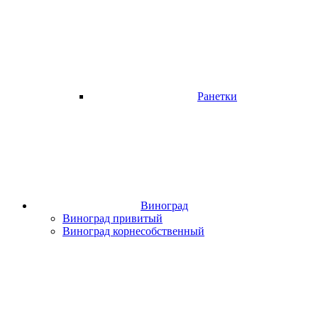
Ранетки
Виноград
Виноград привитый
Виноград корнесобственный