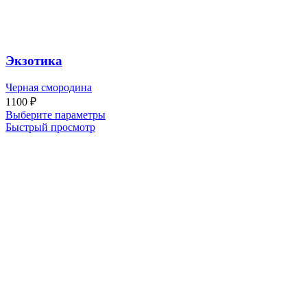
Экзотика
Черная смородина
1100
₽
Выберите параметры
Быстрый просмотр