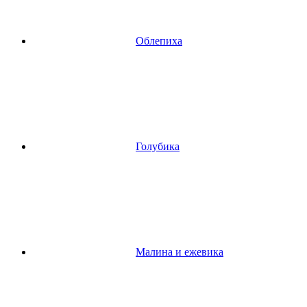
Облепиха
Голубика
Малина и ежевика