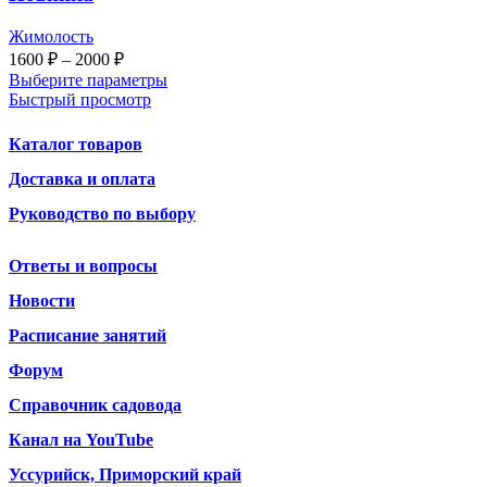
Жимолость
Диапазон
1600
₽
–
2000
₽
цен:
Выберите параметры
1600 ₽
Быстрый просмотр
–
2000 ₽
Каталог товаров
Доставка и оплата
Руководство по выбору
Ответы и вопросы
Новости
Расписание занятий
Форум
Справочник садовода
Канал на YouTube
Уссурийск, Приморский край