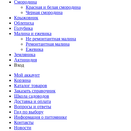
Смородина
Красная и белая смородина
Черная смородина
Крыжовник
Облепиха
Голубика
Малина и ежевика
Не ремонтантная малина
Ремонтантная малина
Ежевика
Земляника
Актинидия
Вход
Мой аккаунт
Корзина
Каталог товаров
Заказать справочник
Школа садоводов
Доставка и оплата
Вопросы и ответы
Гид по выбору
Информация о питомнике
Контакты
Новости