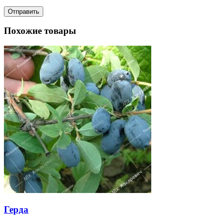
Похожие товары
Герда