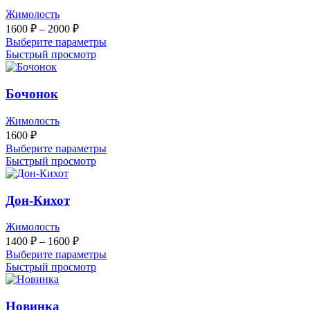
Жимолость
Диапазон
1600
₽
–
2000
₽
цен:
Выберите параметры
1600 ₽
Быстрый просмотр
–
2000 ₽
Бочонок
Жимолость
1600
₽
Выберите параметры
Быстрый просмотр
Дон-Кихот
Жимолость
Диапазон
1400
₽
–
1600
₽
цен:
Выберите параметры
1400 ₽
Быстрый просмотр
–
1600 ₽
Новинка