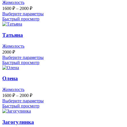
Жимолость
Диапазон
1600
₽
–
2000
₽
цен:
Выберите параметры
1600 ₽
Быстрый просмотр
–
2000 ₽
Татьяна
Жимолость
2000
₽
Выберите параметры
Быстрый просмотр
Олена
Жимолость
Диапазон
1600
₽
–
2000
₽
цен:
Выберите параметры
1600 ₽
Быстрый просмотр
–
2000 ₽
Загогулинка