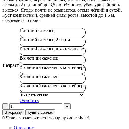
весом до 2 г, длиной до 3,5 см, тёмно-голубая, урожайность
высокая. Ягоды почти не осыпаются, отрыв лёгкий и сухой.
Куст компактный, средней силы роста, высотой до 1,5 м.
Созревает с 5 июня.
1 летний саженец
1 летний саженец 2 сорта
1 летний саженец в конетейнере
2-х летний саженец
Возраст
2-х летний саженец в контейнере
3-х летний саженец
3-х летний саженец в контейнере
Очистить
Количество
товара
В корзину
Купить сейчас
Полина
0
Человек смотрят этот товар прямо сейчас!
Описание