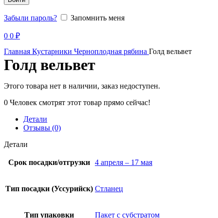
Забыли пароль?
Запомнить меня
Продано
0
0
₽
Главная
Кустарники
Черноплодная рябина
Голд вельвет
Голд вельвет
Этого товара нет в наличии, заказ недоступен.
0
Человек смотрят этот товар прямо сейчас!
Детали
Отзывы (0)
Детали
Срок посадки/отгрузки
4 апреля – 17 мая
Тип посадки (Уссурийск)
Стланец
Тип упаковки
Пакет с субстратом