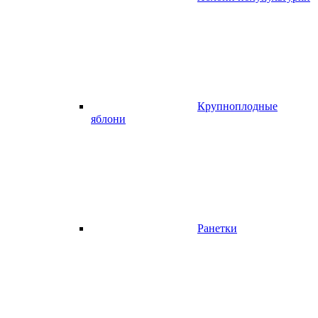
Крупноплодные
яблони
Ранетки