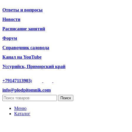
Ответы и вопросы
Новости
Расписание занятий
Форум
Справочник садовода
Канал на YouTube
Уссурийск, Приморский край
+79147113903;
info@plodpitomnik.com
Поиск
Меню
Каталог