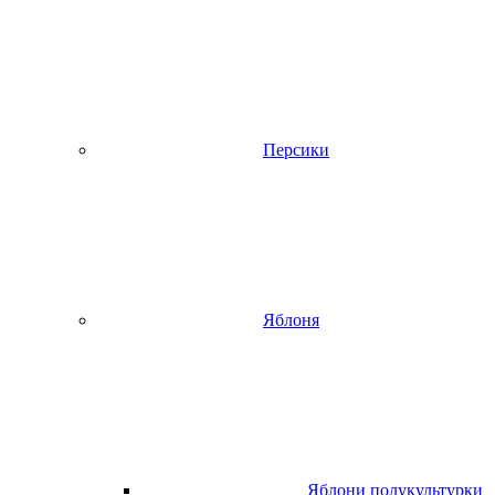
Персики
Яблоня
Яблони полукультурки