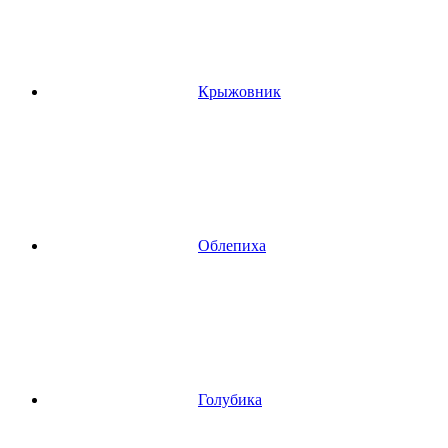
Крыжовник
Облепиха
Голубика