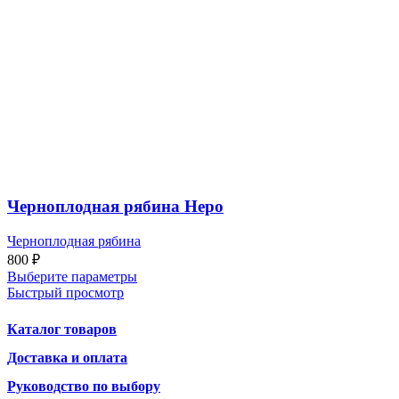
Черноплодная рябина Неро
Черноплодная рябина
800
₽
Выберите параметры
Быстрый просмотр
Каталог товаров
Доставка и оплата
Руководство по выбору