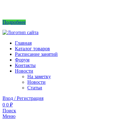
Интернет магазин не принимает заказы! Саженцы можно приобрести на рынках или
в питомнике без заказа.
Подробнее
Главная
Каталог товаров
Расписание занятий
Форум
Контакты
Новости
На заметку
Новости
Статьи
Вход / Регистрация
0
0
₽
Поиск
Меню