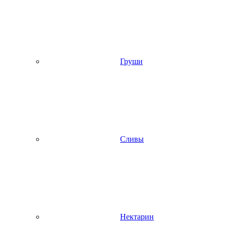
Груши
Сливы
Нектарин