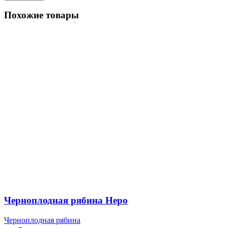
Похожие товары
Черноплодная рябина Неро
Черноплодная рябина