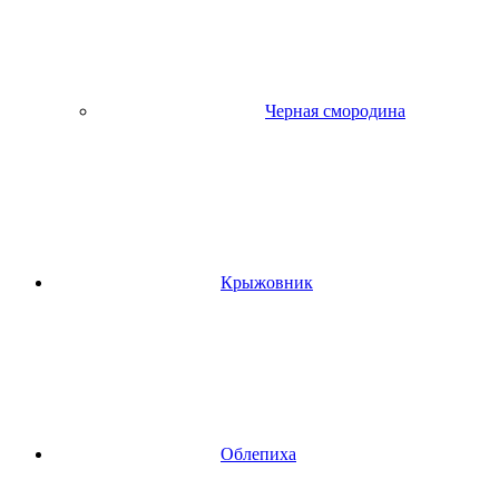
Черная смородина
Крыжовник
Облепиха