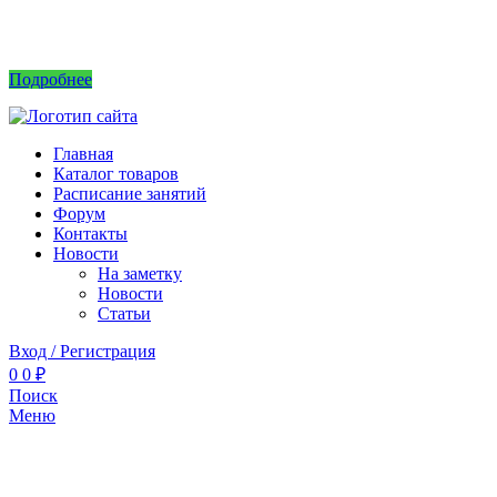
Интернет магазин не принимает заказы! Саженцы можно приобрести на рынках или
в питомнике без заказа.
Подробнее
Главная
Каталог товаров
Расписание занятий
Форум
Контакты
Новости
На заметку
Новости
Статьи
Вход / Регистрация
0
0
₽
Поиск
Меню