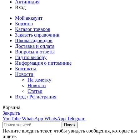
Актинидия
Вход
Мой аккаунт
Корзина
Каталог товаров
Заказать справочник
Школа садоводов
Доставка и оплата
Вопросы и ответы
Гид по выбору
Информация о питомнике
Контакты
Новости
На заметку
Новости
Статьи
Вход / Регистрация
Корзина
Закрыть
YouTube
WhatsApp
WhatsApp
Telegram
Поиск
Начните вводить текст, чтобы увидеть сообщения, которые вы
ищете.