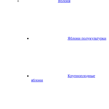
Яблоня
Яблони полукультурки
Крупноплодные
яблони