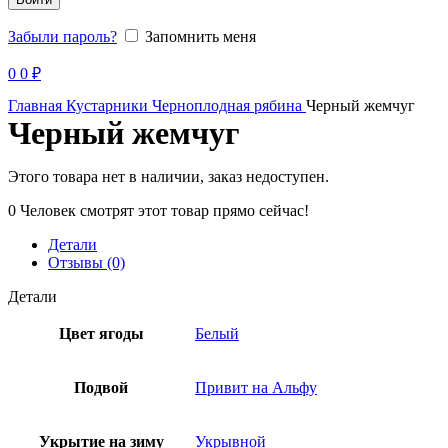
Забыли пароль?
Запомнить меня
Продано
0
0
₽
Главная
Кустарники
Черноплодная рябина
Черный жемчуг
Черный жемчуг
Этого товара нет в наличии, заказ недоступен.
0
Человек смотрят этот товар прямо сейчас!
Детали
Отзывы (0)
Детали
Цвет ягоды
Белый
Подвой
Привит на Альфу
Укрытие на зиму
Укрывной