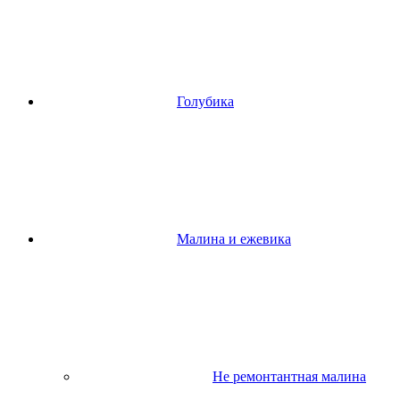
Голубика
Малина и ежевика
Не ремонтантная малина