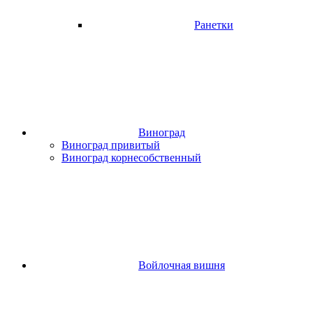
Ранетки
Виноград
Виноград привитый
Виноград корнесобственный
Войлочная вишня