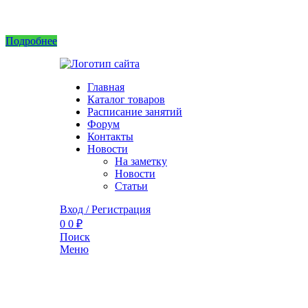
Интернет магазин не принимает заказы! Саженцы можно приобрести на рынках или в 
Подробнее
Главная
Каталог товаров
Расписание занятий
Форум
Контакты
Новости
На заметку
Новости
Статьи
Вход / Регистрация
0
0
₽
Поиск
Меню