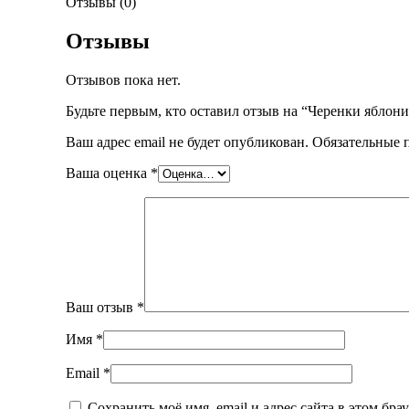
Отзывы (0)
Отзывы
Отзывов пока нет.
Будьте первым, кто оставил отзыв на “Черенки яблони
Ваш адрес email не будет опубликован.
Обязательные 
Ваша оценка
*
Ваш отзыв
*
Имя
*
Email
*
Сохранить моё имя, email и адрес сайта в этом бр