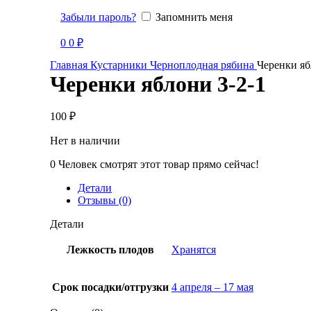
Забыли пароль?
Запомнить меня
Продано
0
0
₽
Главная
Кустарники
Черноплодная рябина
Черенки яб
Черенки яблони 3-2-1
100
₽
Нет в наличии
0
Человек смотрят этот товар прямо сейчас!
Детали
Отзывы (0)
Детали
Лежкость плодов
Хранятся
Срок посадки/отгрузки
4 апреля – 17 мая