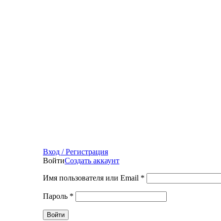
Вход / Регистрация
Войти
Создать аккаунт
Имя пользователя или Email
*
Пароль
*
Войти