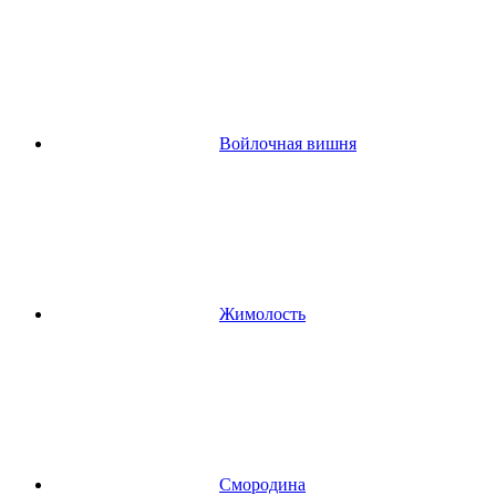
Войлочная вишня
Жимолость
Смородина