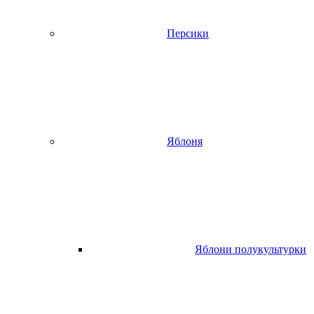
Персики
Яблоня
Яблони полукультурки