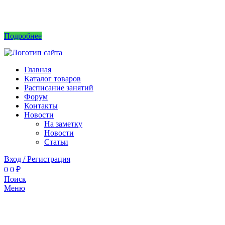
Интернет магазин не принимает заказы! Саженцы можно приобрести на рынках или
в питомнике без заказа.
Подробнее
Главная
Каталог товаров
Расписание занятий
Форум
Контакты
Новости
На заметку
Новости
Статьи
Вход / Регистрация
0
0
₽
Поиск
Меню