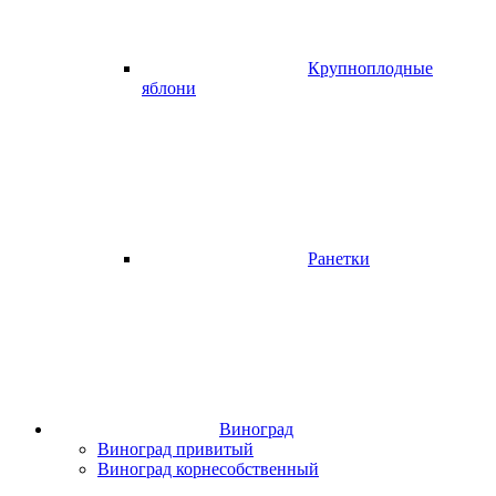
Крупноплодные
яблони
Ранетки
Виноград
Виноград привитый
Виноград корнесобственный