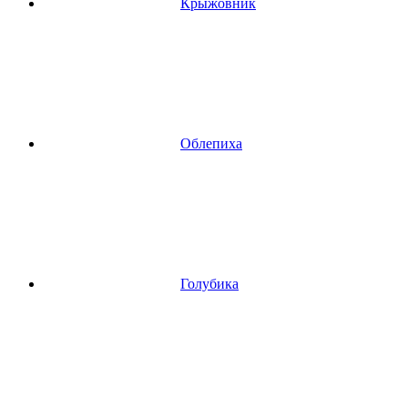
Крыжовник
Облепиха
Голубика