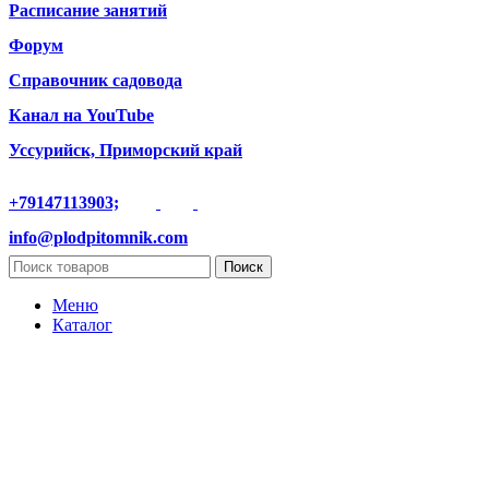
Расписание занятий
Форум
Справочник садовода
Канал на YouTube
Уссурийск, Приморский край
+79147113903;
info@plodpitomnik.com
Поиск
Меню
Каталог