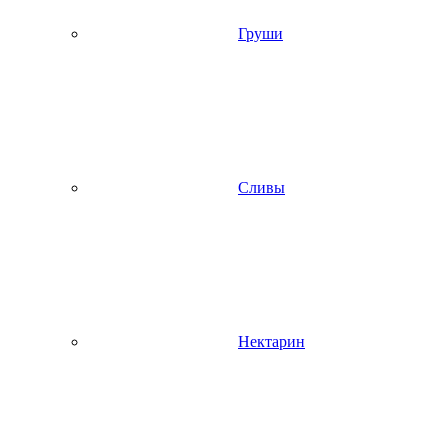
Груши
Сливы
Нектарин