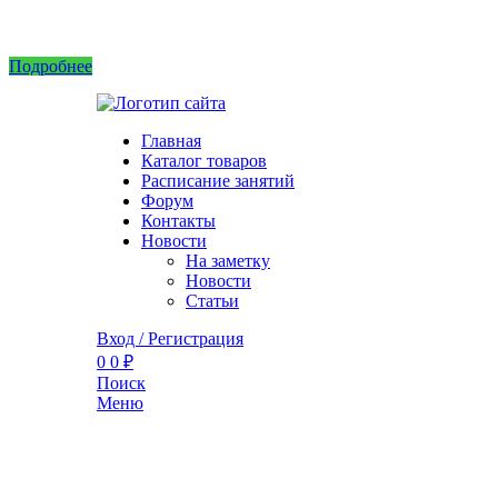
Интернет магазин не принимает заказы! Саженцы можно приобрести на рынках или в 
Подробнее
Главная
Каталог товаров
Расписание занятий
Форум
Контакты
Новости
На заметку
Новости
Статьи
Вход / Регистрация
0
0
₽
Поиск
Меню