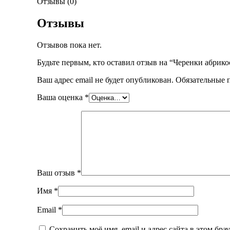
Отзывы (0)
Отзывы
Отзывов пока нет.
Будьте первым, кто оставил отзыв на “Черенки абрико
Ваш адрес email не будет опубликован.
Обязательные 
Ваша оценка
*
Ваш отзыв
*
Имя
*
Email
*
Сохранить моё имя, email и адрес сайта в этом бр