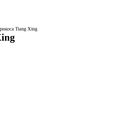
рикоса Tiang Xing
Xing