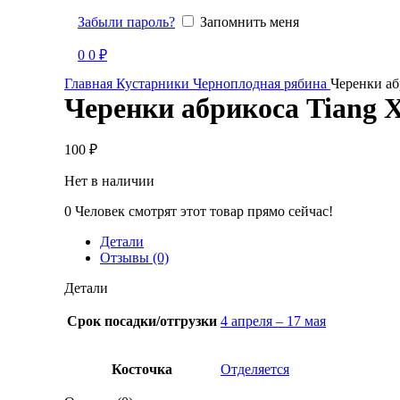
Забыли пароль?
Запомнить меня
Продано
0
0
₽
Главная
Кустарники
Черноплодная рябина
Черенки аб
Черенки абрикоса Tiang 
100
₽
Нет в наличии
0
Человек смотрят этот товар прямо сейчас!
Детали
Отзывы (0)
Детали
Срок посадки/отгрузки
4 апреля – 17 мая
Косточка
Отделяется