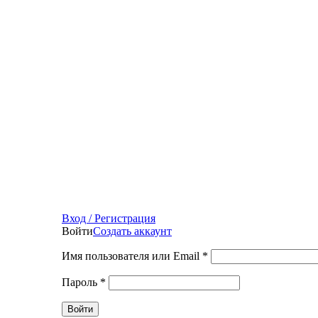
Вход / Регистрация
Войти
Создать аккаунт
Имя пользователя или Email
*
Пароль
*
Войти