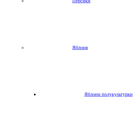
Персики
Яблоня
Яблони полукультурки