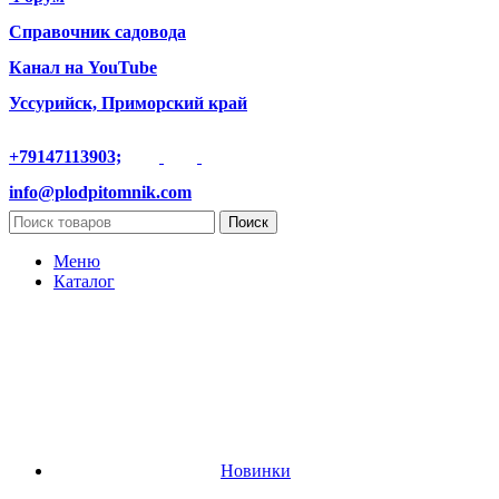
Справочник садовода
Канал на YouTube
Уссурийск, Приморский край
+79147113903;
info@plodpitomnik.com
Поиск
Меню
Каталог
Новинки