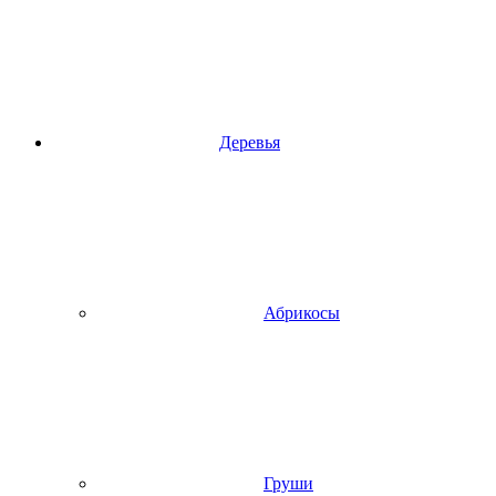
Деревья
Абрикосы
Груши