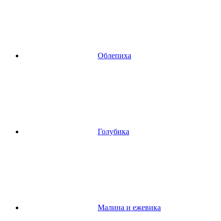
Облепиха
Голубика
Малина и ежевика