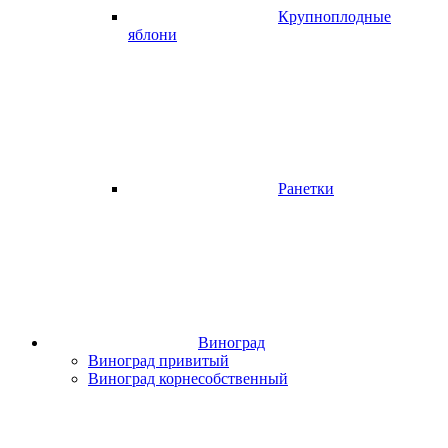
Крупноплодные
яблони
Ранетки
Виноград
Виноград привитый
Виноград корнесобственный