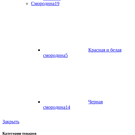
Смородина
19
Красная и белая
смородина
5
Черная
смородина
14
Закрыть
Категории товаров