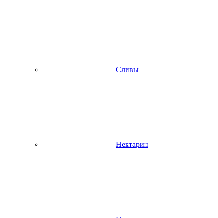
Сливы
Нектарин