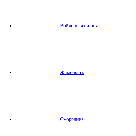
Войлочная вишня
Жимолость
Смородина