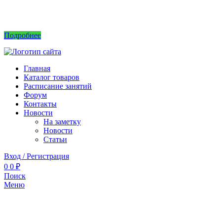
Интернет магазин не принимает заказы! Саженцы можно приобрести на рынках или
в питомнике без заказа.
Подробнее
Главная
Каталог товаров
Расписание занятий
Форум
Контакты
Новости
На заметку
Новости
Статьи
Вход / Регистрация
0
0
₽
Поиск
Меню