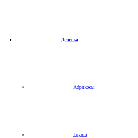
Деревья
Абрикосы
Груши