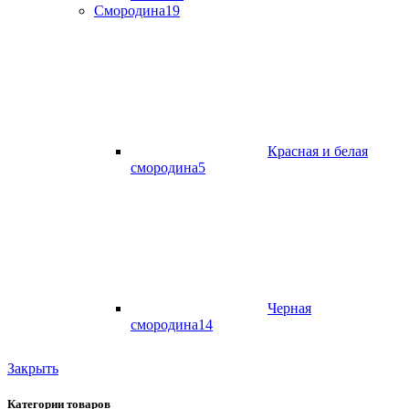
Смородина
19
Красная и белая
смородина
5
Черная
смородина
14
Закрыть
Категории товаров