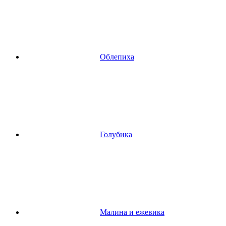
Облепиха
Голубика
Малина и ежевика