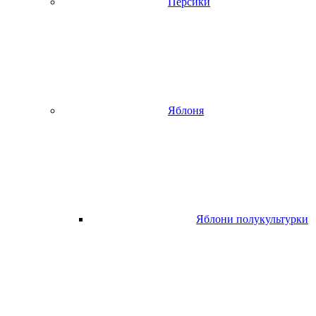
Персики
Яблоня
Яблони полукультурки