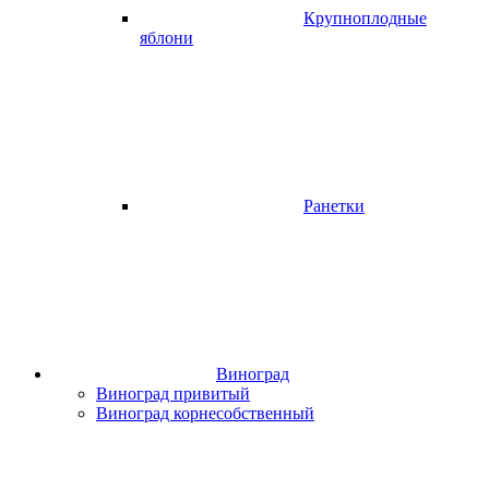
Крупноплодные
яблони
Ранетки
Виноград
Виноград привитый
Виноград корнесобственный