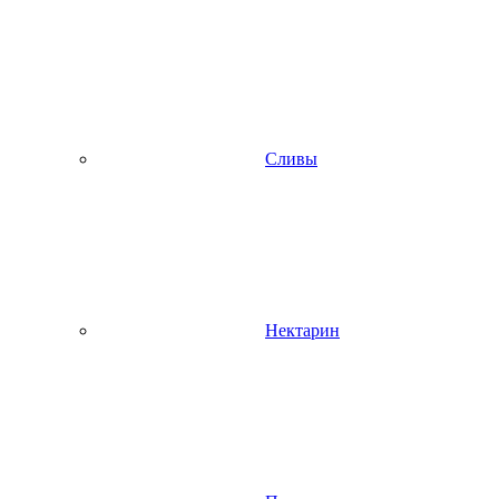
Сливы
Нектарин