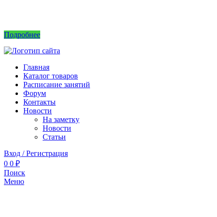
Интернет магазин не принимает заказы! Саженцы можно приобрести на рынках или
в питомнике без заказа.
Подробнее
Главная
Каталог товаров
Расписание занятий
Форум
Контакты
Новости
На заметку
Новости
Статьи
Вход / Регистрация
0
0
₽
Поиск
Меню