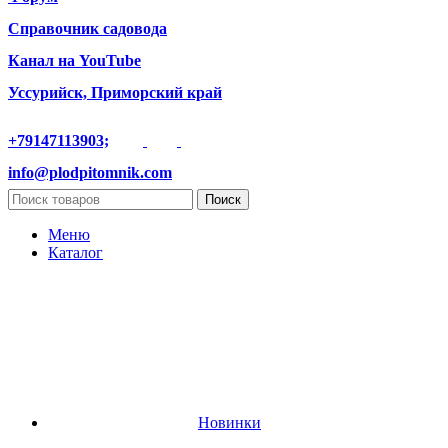
Справочник садовода
Канал на YouTube
Уссурийск, Приморский край
+79147113903;
info@plodpitomnik.com
Поиск
Меню
Каталог
Новинки