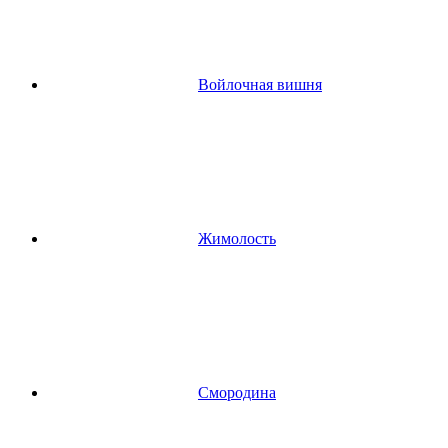
Войлочная вишня
Жимолость
Смородина