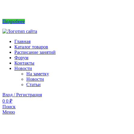
Интернет магазин не принимает заказы! Саженцы можно приобрести на рынках или
в питомнике без заказа.
Подробнее
Главная
Каталог товаров
Расписание занятий
Форум
Контакты
Новости
На заметку
Новости
Статьи
Вход / Регистрация
0
0
₽
Поиск
Меню