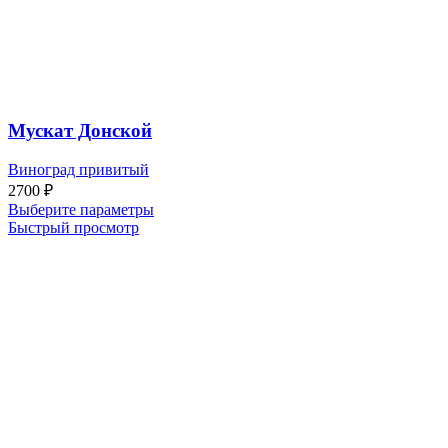
Мускат Донской
Виноград привитый
2700
₽
Выберите параметры
Быстрый просмотр