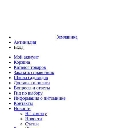
Земляника
Актинидия
Вход
Мой аккаунт
Корзина
Каталог товаров
Заказать справочник
Школа садоводов
Доставка и оплата
Вопросы и ответы
Гид по выбору
Информация о питомнике
Контакты
Новости
На заметку
Новости
Статьи