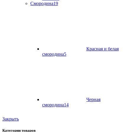
Смородина
19
Красная и белая
смородина
5
Черная
смородина
14
Закрыть
Категории товаров