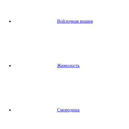
Войлочная вишня
Жимолость
Смородина