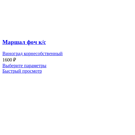
Маршал фоч к/с
Виноград корнесобственный
1600
₽
Выберите параметры
Быстрый просмотр