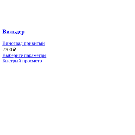
Вильдер
Виноград привитый
2700
₽
Выберите параметры
Быстрый просмотр