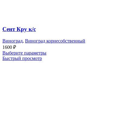
Сент Кру к/с
Виноград
,
Виноград корнесобственный
1600
₽
Выберите параметры
Быстрый просмотр