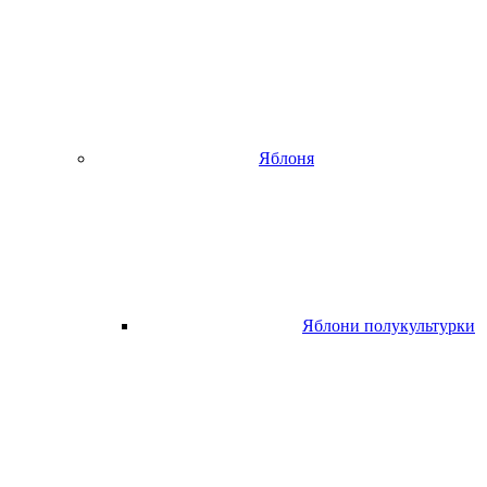
Яблоня
Яблони полукультурки