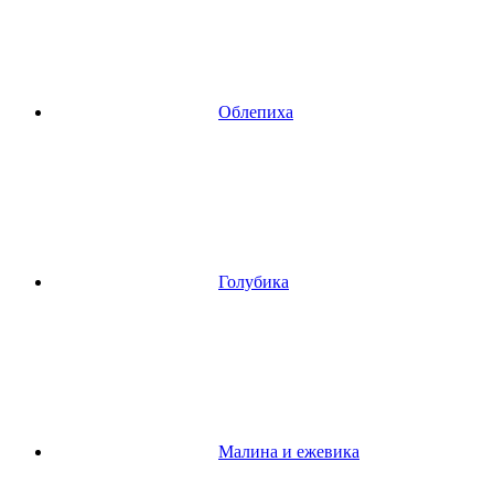
Облепиха
Голубика
Малина и ежевика