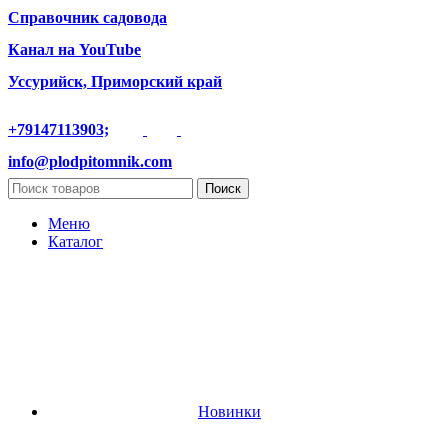
Справочник садовода
Канал на YouTube
Уссурийск, Приморский край
+79147113903;
info@plodpitomnik.com
Поиск
Меню
Каталог
Новинки