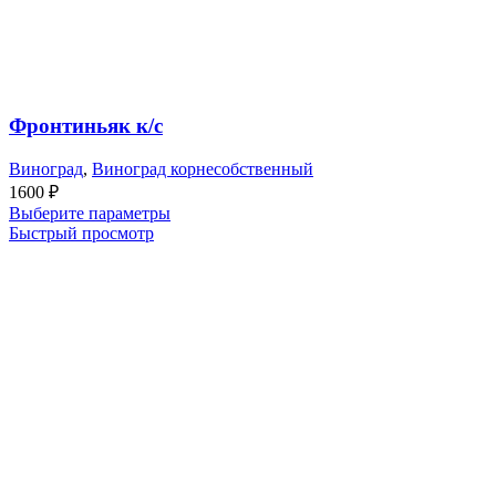
Фронтиньяк к/с
Виноград
,
Виноград корнесобственный
1600
₽
Выберите параметры
Быстрый просмотр