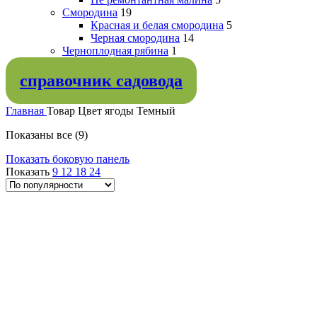
Смородина
19
Красная и белая смородина
5
Черная смородина
14
Черноплодная рябина
1
справочник садовода
Главная
Товар Цвет ягоды
Темный
Сортировка:
Показаны все (9)
по
Показать боковую панель
популярности
Показать
9
12
18
24