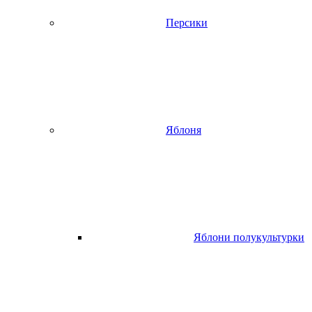
Персики
Яблоня
Яблони полукультурки