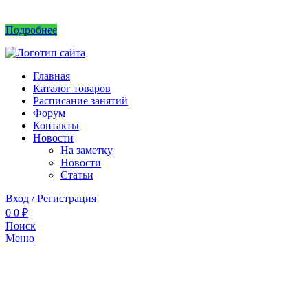
Интернет магазин не принимает заказы! Саженцы можно приобрести на рынках или в питомнике без заказа.
Подробнее
Главная
Каталог товаров
Расписание занятий
Форум
Контакты
Новости
На заметку
Новости
Статьи
Вход / Регистрация
0
0
₽
Поиск
Меню