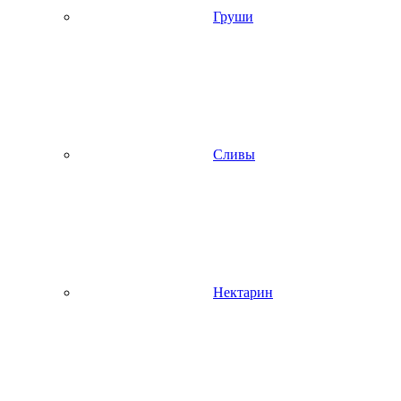
Груши
Сливы
Нектарин