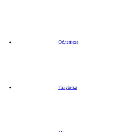
Облепиха
Голубика