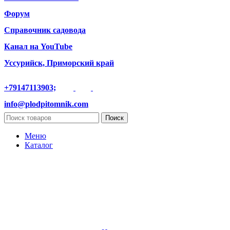
Форум
Справочник садовода
Канал на YouTube
Уссурийск, Приморский край
+79147113903;
info@plodpitomnik.com
Поиск
Меню
Каталог