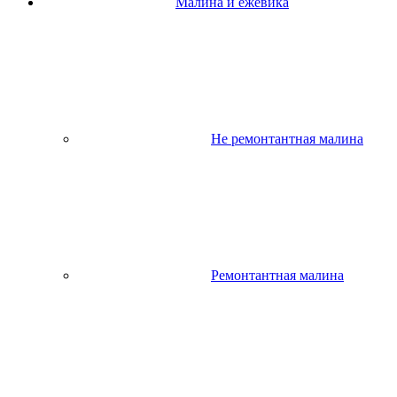
Малина и ежевика
Не ремонтантная малина
Ремонтантная малина