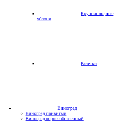
Крупноплодные
яблони
Ранетки
Виноград
Виноград привитый
Виноград корнесобственный