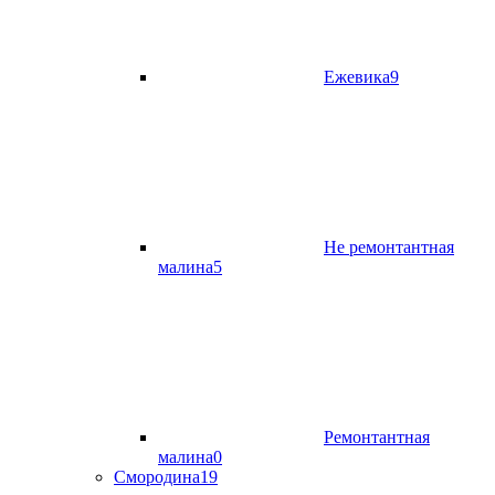
Ежевика
9
Не ремонтантная
малина
5
Ремонтантная
малина
0
Смородина
19