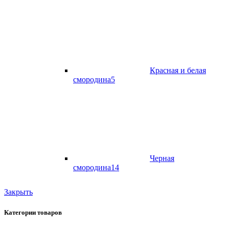
Красная и белая
смородина
5
Черная
смородина
14
Закрыть
Категории товаров