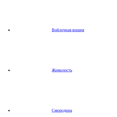
Войлочная вишня
Жимолость
Смородина