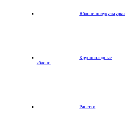
Яблони полукультурки
Крупноплодные
яблони
Ранетки