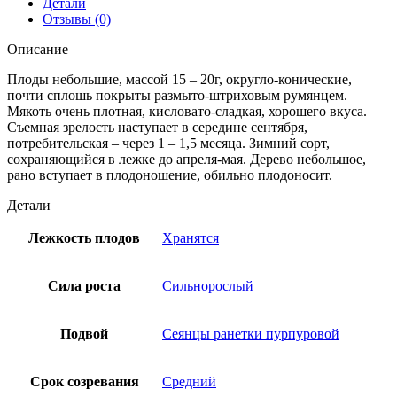
Детали
Отзывы (0)
Описание
Плоды небольшие, массой 15 – 20г, округло-конические,
почти сплошь покрыты размыто-штриховым румянцем.
Мякоть очень плотная, кисловато-сладкая, хорошего вкуса.
Съемная зрелость наступает в середине сентября,
потребительская – через 1 – 1,5 месяца. Зимний сорт,
сохраняющийся в лежке до апреля-мая. Дерево небольшое,
рано вступает в плодоношение, обильно плодоносит.
Детали
Лежкость плодов
Хранятся
Сила роста
Сильнорослый
Подвой
Сеянцы ранетки пурпуровой
Срок созревания
Средний