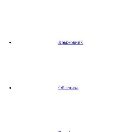
Крыжовник
Облепиха