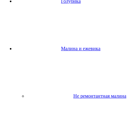
Голубика
Малина и ежевика
Не ремонтантная малина