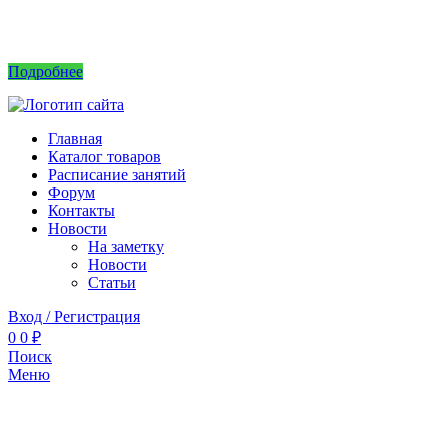
Интернет магазин не принимает заказы! Саженцы можно приобрести на рынках или
в питомнике без заказа.
Подробнее
Главная
Каталог товаров
Расписание занятий
Форум
Контакты
Новости
На заметку
Новости
Статьи
Вход / Регистрация
0
0
₽
Поиск
Меню