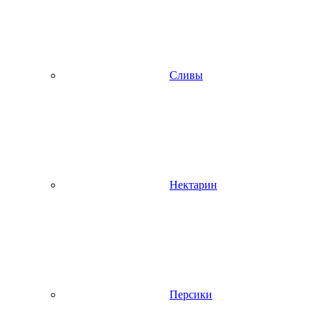
Сливы
Нектарин
Персики