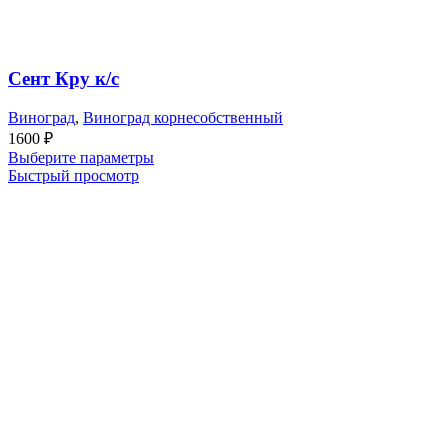
Сент Кру к/с
Виноград
,
Виноград корнесобственный
1600
₽
Выберите параметры
Быстрый просмотр