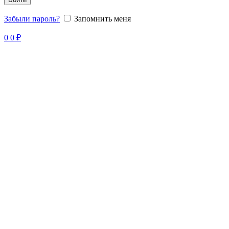
Забыли пароль?
Запомнить меня
Продано
0
0
₽