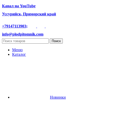
Канал на YouTube
Уссурийск, Приморский край
+79147113903;
info@plodpitomnik.com
Поиск
Меню
Каталог
Новинки