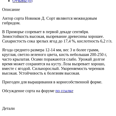
Отзывы (0)
Описание
Автор сорта Новиков Д. Сорт являются межвидовым
гибридом.
В Приморье созревает в первой декаде сентября.
Зимостойкость высокая, вызревание древесины хорошее.
Сахаристость сока зрелых ягод до 17,4 %, кислотность 6,2 г/л.
Ягода среднего размера 12-14 мм, вес 3 и более грамм,
круглая, светло-зеленого цвета, кисть небольшая 200-250 г,
часто крылатая. Осами поражаются слабо. Урожай долгое
время может сохранятся на кусту. Лоза вызревает хорошо,
вместе с ягодой. Сильнорослый. Укореняемость черенков
высокая. Устойчивость к болезням высокая.
Пригоден для выращивания в корнесобственной форме.
Обсуждение сорта на форуме
по ссылке
Детали