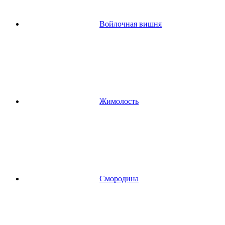
Войлочная вишня
Жимолость
Смородина