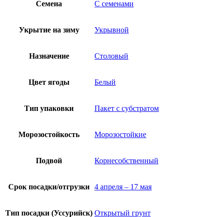
Семена
С семенами
Укрытие на зиму
Укрывной
Назначение
Столовый
Цвет ягоды
Белый
Тип упаковки
Пакет с субстратом
Морозостойкость
Морозостойкие
Подвой
Корнесобственный
Срок посадки/отгрузки
4 апреля – 17 мая
Тип посадки (Уссурийск)
Открытый грунт