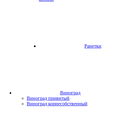
Ранетки
Виноград
Виноград привитый
Виноград корнесобственный