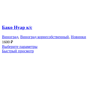
Бако Нуар к/с
Виноград
,
Виноград корнесобственный
,
Новинки
1600
₽
Выберите параметры
Быстрый просмотр