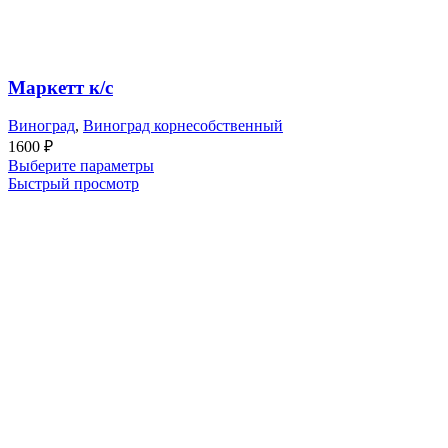
Маркетт к/с
Виноград
,
Виноград корнесобственный
1600
₽
Выберите параметры
Быстрый просмотр