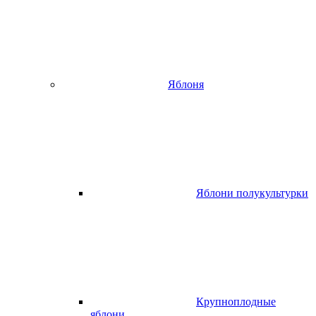
Яблоня
Яблони полукультурки
Крупноплодные
яблони