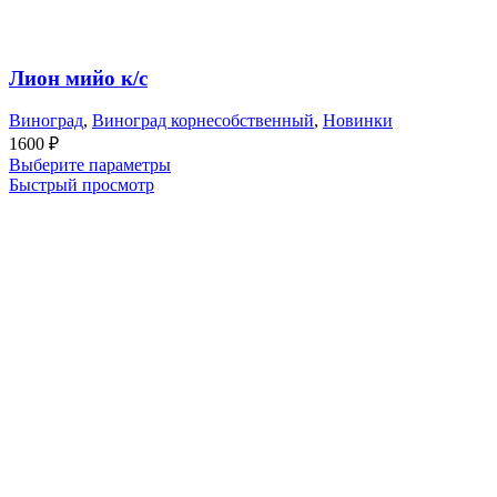
Лион мийо к/с
Виноград
,
Виноград корнесобственный
,
Новинки
1600
₽
Выберите параметры
Быстрый просмотр