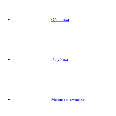
Облепиха
Голубика
Малина и ежевика