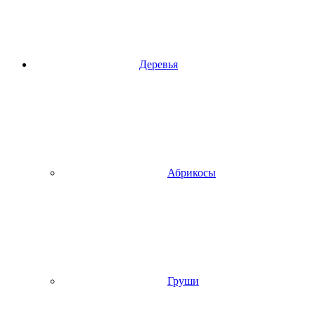
Деревья
Абрикосы
Груши