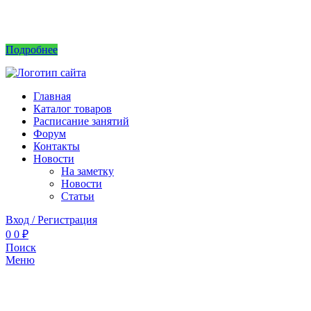
Интернет магазин не принимает заказы! Саженцы можно приобрести на рынках или
в питомнике без заказа.
Подробнее
Главная
Каталог товаров
Расписание занятий
Форум
Контакты
Новости
На заметку
Новости
Статьи
Вход / Регистрация
0
0
₽
Поиск
Меню