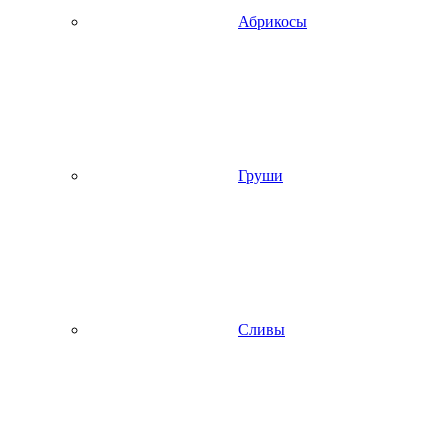
Абрикосы
Груши
Сливы