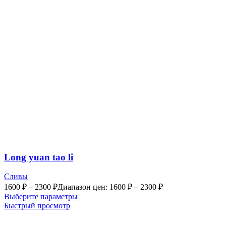
Long yuan tao li
Сливы
1600
₽
–
2300
₽
Диапазон цен: 1600 ₽ – 2300 ₽
Выберите параметры
Быстрый просмотр