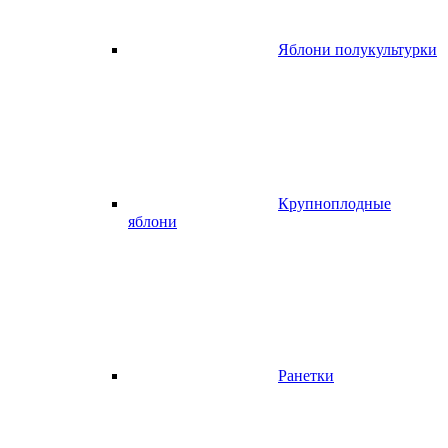
Яблони полукультурки
Крупноплодные
яблони
Ранетки