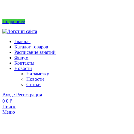
Интернет магазин не принимает заказы! Саженцы можно приобрести на рынках или
в питомнике без заказа.
Подробнее
Главная
Каталог товаров
Расписание занятий
Форум
Контакты
Новости
На заметку
Новости
Статьи
Вход / Регистрация
0
0
₽
Поиск
Меню