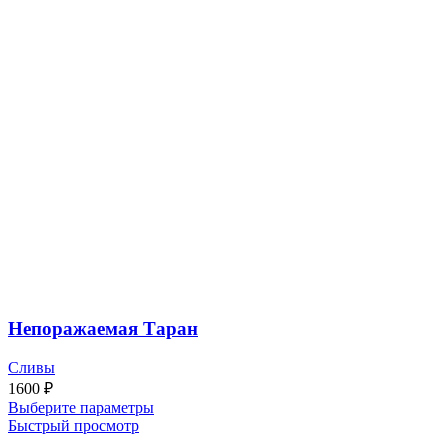
Непоражаемая Таран
Сливы
1600
₽
Выберите параметры
Быстрый просмотр