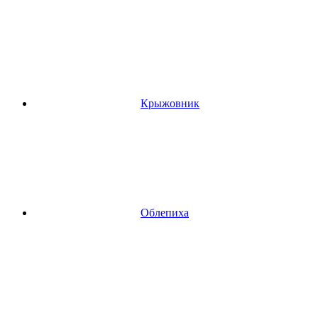
Крыжовник
Облепиха