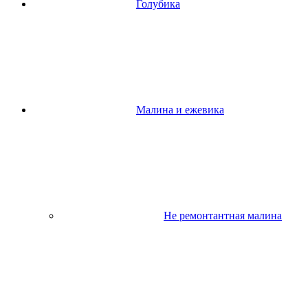
Голубика
Малина и ежевика
Не ремонтантная малина