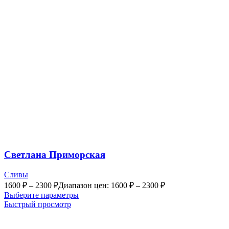
Светлана Приморская
Сливы
1600
₽
–
2300
₽
Диапазон цен: 1600 ₽ – 2300 ₽
Выберите параметры
Быстрый просмотр