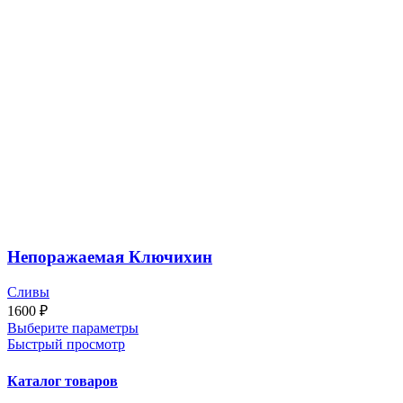
Непоражаемая Ключихин
Сливы
1600
₽
Выберите параметры
Быстрый просмотр
Каталог товаров