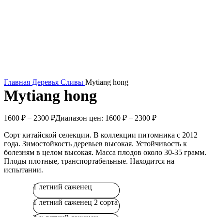
Главная
Деревья
Сливы
Mytiang hong
Mytiang hong
1600
₽
–
2300
₽
Диапазон цен: 1600 ₽ – 2300 ₽
Сорт китайской селекции. В коллекции питомника с 2012
года. Зимостойкость деревьев высокая. Устойчивость к
болезням в целом высокая. Масса плодов около 30-35 грамм.
Плоды плотные, транспортабельные. Находится на
испытании.
1 летний саженец
1 летний саженец 2 сорта