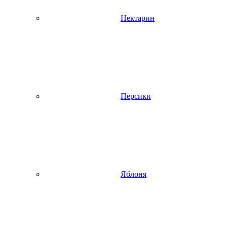
Нектарин
Персики
Яблоня