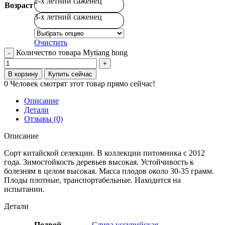
2-х летний саженец
Возраст
3-х летний саженец
Очистить
Количество товара Mytiang hong
В корзину
Купить сейчас
0
Человек смотрят этот товар прямо сейчас!
Описание
Детали
Отзывы (0)
Описание
Сорт китайской селекции. В коллекции питомника с 2012
года. Зимостойкость деревьев высокая. Устойчивость к
болезням в целом высокая. Масса плодов около 30-35 грамм.
Плоды плотные, транспортабельные. Находится на
испытании.
Детали
Подвой
Слива уссурийская