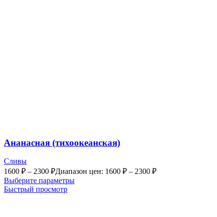
Ананасная (тихоокеанская)
Сливы
1600
₽
–
2300
₽
Диапазон цен: 1600 ₽ – 2300 ₽
Выберите параметры
Быстрый просмотр