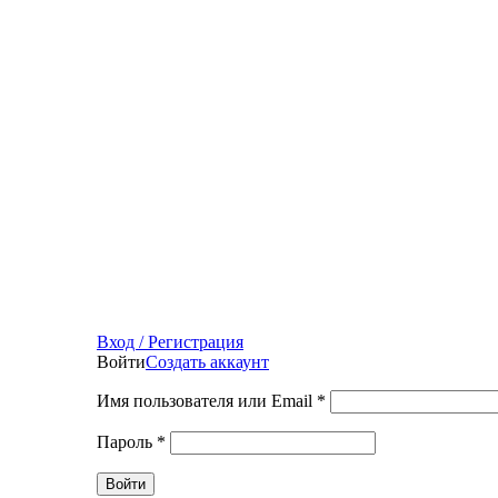
Вход / Регистрация
Войти
Создать аккаунт
Имя пользователя или Email
*
Пароль
*
Войти