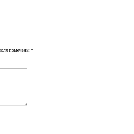
поля помечены
*