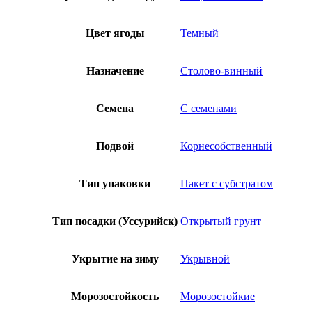
Цвет ягоды
Темный
Назначение
Столово-винный
Семена
С семенами
Подвой
Корнесобственный
Тип упаковки
Пакет с субстратом
Тип посадки (Уссурийск)
Открытый грунт
Укрытие на зиму
Укрывной
Морозостойкость
Морозостойкие