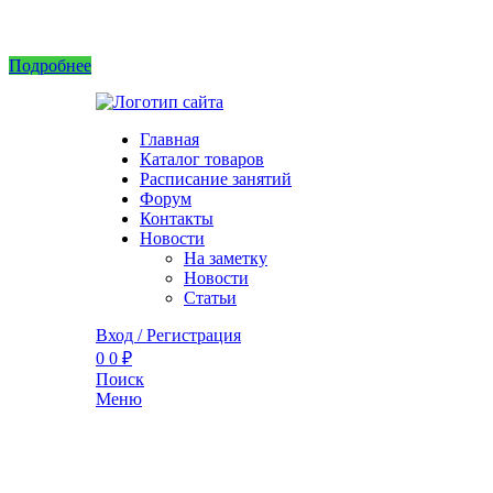
Интернет магазин не принимает заказы! Саженцы можно приобрести на рынках или в 
Подробнее
Главная
Каталог товаров
Расписание занятий
Форум
Контакты
Новости
На заметку
Новости
Статьи
Вход / Регистрация
0
0
₽
Поиск
Меню