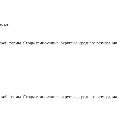
х к/с
кой формы. Ягоды темно-синие, округлые, среднего размера, мяк
кой формы. Ягоды темно-синие, округлые, среднего размера, мяк