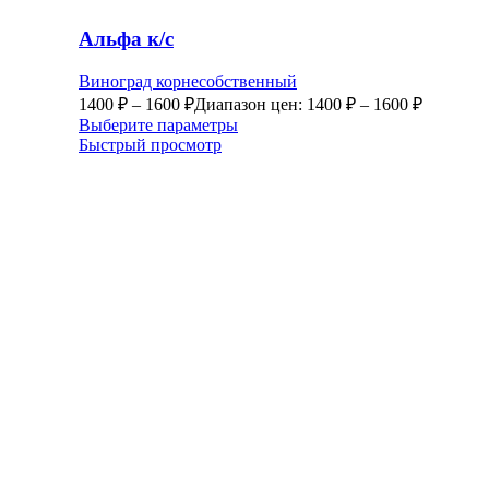
Альфа к/с
Виноград корнесобственный
1400
₽
–
1600
₽
Диапазон цен: 1400 ₽ – 1600 ₽
Выберите параметры
Быстрый просмотр