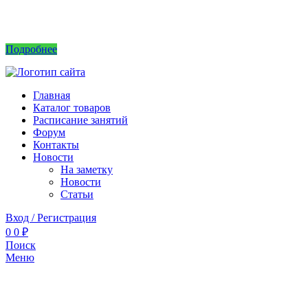
Интернет магазин не принимает заказы! Саженцы можно приобрести на рынках или
в питомнике без заказа.
Подробнее
Главная
Каталог товаров
Расписание занятий
Форум
Контакты
Новости
На заметку
Новости
Статьи
Вход / Регистрация
0
0
₽
Поиск
Меню