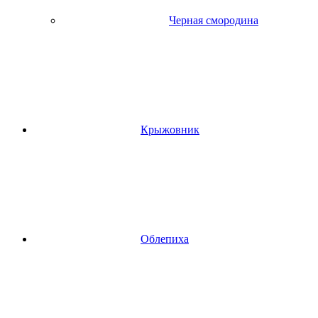
Черная смородина
Крыжовник
Облепиха