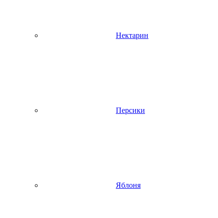
Нектарин
Персики
Яблоня