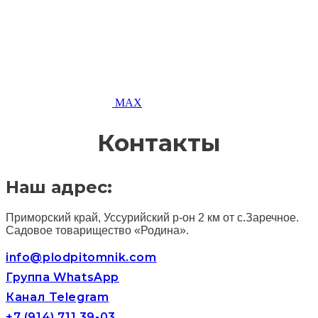
MAX
Контакты
Наш адрес:
Приморский край, Уссурийский р-он 2 км от с.Заречное.
Садовое товарищество «Родина».
info@plodpitomnik.com
Группа WhatsApp
Канал Telegram
+7 (914) 711 39-03