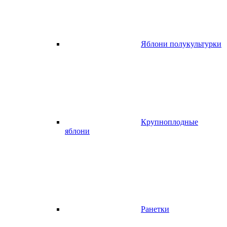
Яблони полукультурки
Крупноплодные
яблони
Ранетки