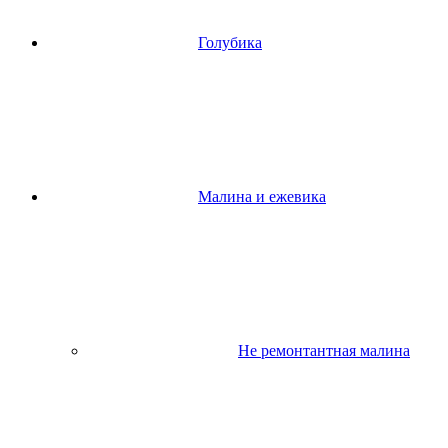
Голубика
Малина и ежевика
Не ремонтантная малина