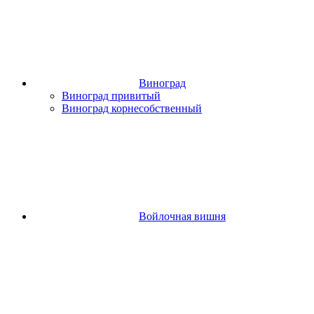
Виноград
Виноград привитый
Виноград корнесобственный
Войлочная вишня