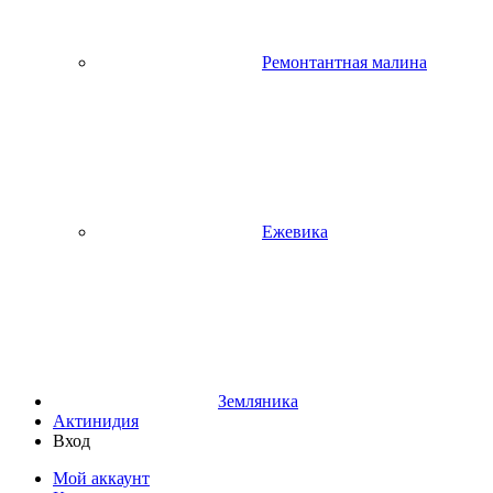
Ремонтантная малина
Ежевика
Земляника
Актинидия
Вход
Мой аккаунт