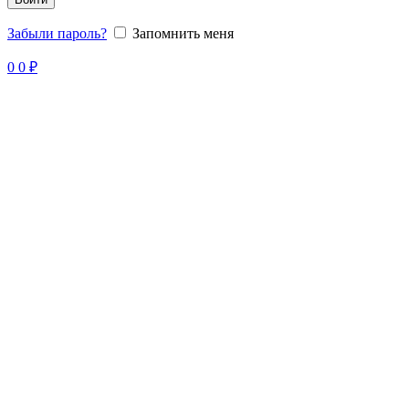
Забыли пароль?
Запомнить меня
Продано
0
0
₽