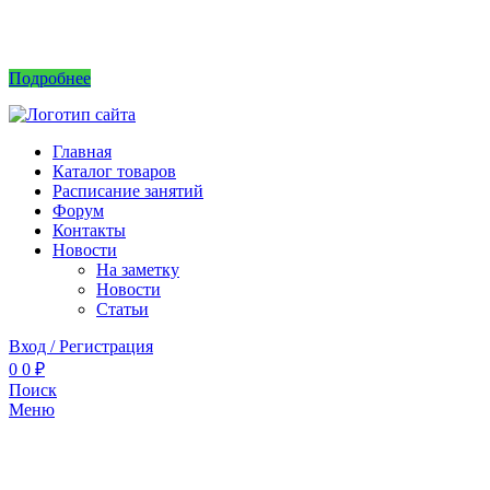
Интернет магазин не принимает заказы! Саженцы можно приобрести на рынках или
в питомнике без заказа.
Подробнее
Главная
Каталог товаров
Расписание занятий
Форум
Контакты
Новости
На заметку
Новости
Статьи
Вход / Регистрация
0
0
₽
Поиск
Меню