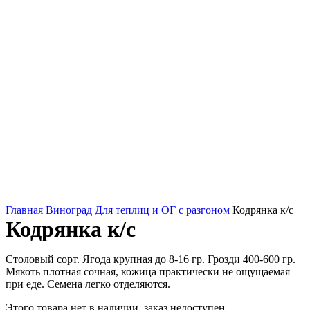
Главная
Виноград
Для теплиц и ОГ с разгоном
Кодрянка к/с
Кодрянка к/с
Столовый сорт. Ягода крупная до 8-16 гр. Грозди 400-600 гр.
Мякоть плотная сочная, кожица практически не ощущаемая
при еде. Семена легко отделяются.
Этого товара нет в наличии, заказ недоступен.