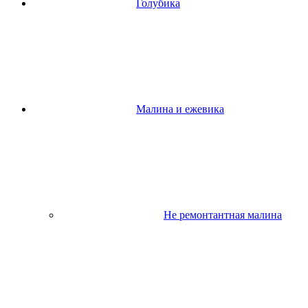
Голубика
Малина и ежевика
Не ремонтантная малина