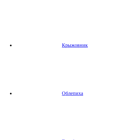
Крыжовник
Облепиха