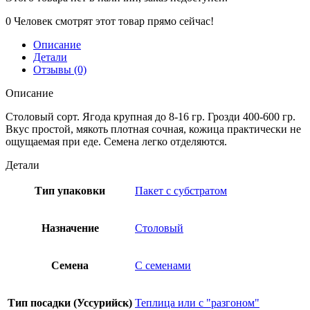
0
Человек смотрят этот товар прямо сейчас!
Описание
Детали
Отзывы (0)
Описание
Столовый сорт. Ягода крупная до 8-16 гр. Грозди 400-600 гр.
Вкус простой, мякоть плотная сочная, кожица практически не
ощущаемая при еде. Семена легко отделяются.
Детали
Тип упаковки
Пакет с субстратом
Назначение
Столовый
Семена
С семенами
Тип посадки (Уссурийск)
Теплица или с "разгоном"