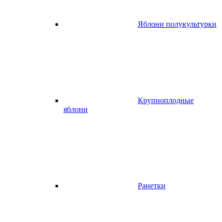
Яблони полукультурки
Крупноплодные
яблони
Ранетки