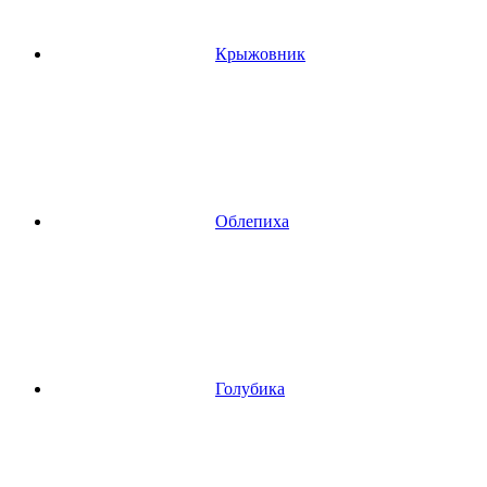
Крыжовник
Облепиха
Голубика