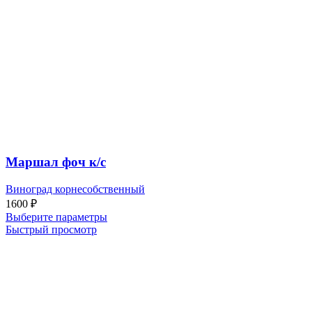
Маршал фоч к/с
Виноград корнесобственный
1600
₽
Выберите параметры
Быстрый просмотр