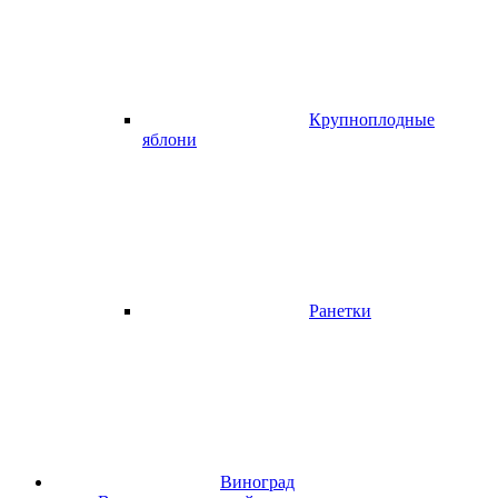
Крупноплодные
яблони
Ранетки
Виноград