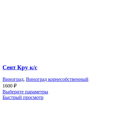
Сент Кру к/с
Виноград
,
Виноград корнесобственный
1600
₽
Выберите параметры
Быстрый просмотр