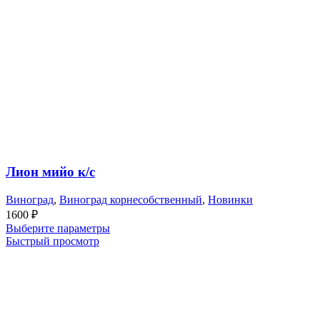
Лион мийо к/с
Виноград
,
Виноград корнесобственный
,
Новинки
1600
₽
Выберите параметры
Быстрый просмотр