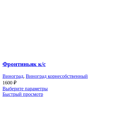
Фронтиньяк к/с
Виноград
,
Виноград корнесобственный
1600
₽
Выберите параметры
Быстрый просмотр