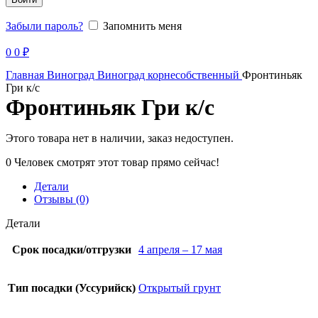
Забыли пароль?
Запомнить меня
Продано
0
0
₽
Главная
Виноград
Виноград корнесобственный
Фронтиньяк
Гри к/с
Фронтиньяк Гри к/с
Этого товара нет в наличии, заказ недоступен.
0
Человек смотрят этот товар прямо сейчас!
Детали
Отзывы (0)
Детали
Срок посадки/отгрузки
4 апреля – 17 мая
Тип посадки (Уссурийск)
Открытый грунт