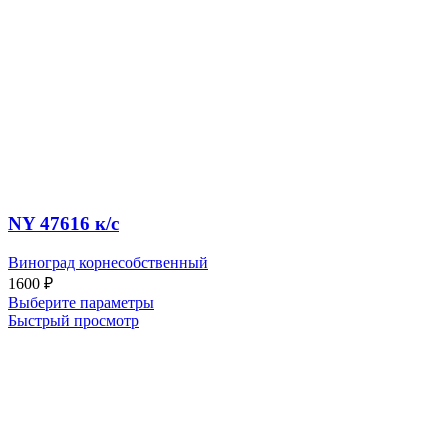
NY 47616 к/c
Виноград корнесобственный
1600
₽
Выберите параметры
Быстрый просмотр