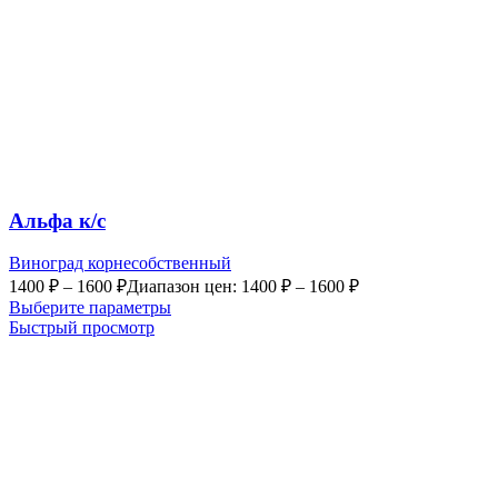
Альфа к/с
Виноград корнесобственный
1400
₽
–
1600
₽
Диапазон цен: 1400 ₽ – 1600 ₽
Выберите параметры
Быстрый просмотр