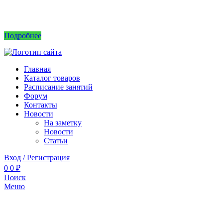
Интернет магазин не принимает заказы! Саженцы можно приобрести на рынках или
в питомнике без заказа.
Подробнее
Главная
Каталог товаров
Расписание занятий
Форум
Контакты
Новости
На заметку
Новости
Статьи
Вход / Регистрация
0
0
₽
Поиск
Меню