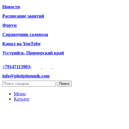
Новости
Расписание занятий
Форум
Справочник садовода
Канал на YouTube
Уссурийск, Приморский край
+79147113903;
info@plodpitomnik.com
Поиск
Меню
Каталог