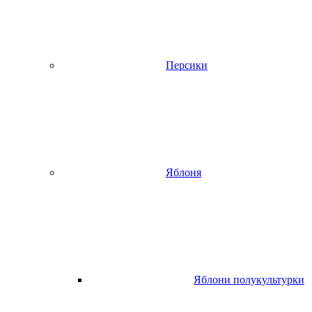
Персики
Яблоня
Яблони полукультурки