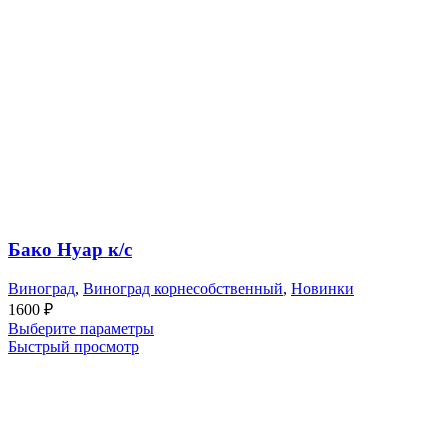
Бако Нуар к/с
Виноград
,
Виноград корнесобственный
,
Новинки
1600
₽
Выберите параметры
Быстрый просмотр