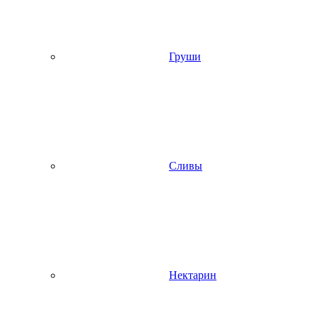
Груши
Сливы
Нектарин