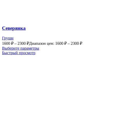
Северянка
Груши
1600
₽
–
2300
₽
Диапазон цен: 1600 ₽ – 2300 ₽
Выберите параметры
Быстрый просмотр