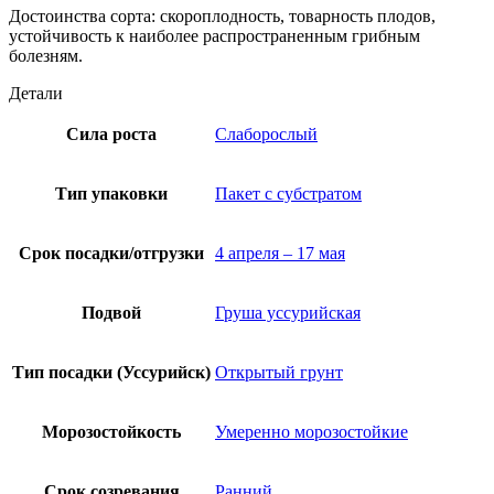
Достоинства сорта: скороплодность, товарность плодов,
устойчивость к наиболее распространенным грибным
болезням.
Детали
Сила роста
Слаборослый
Тип упаковки
Пакет с субстратом
Срок посадки/отгрузки
4 апреля – 17 мая
Подвой
Груша уссурийская
Тип посадки (Уссурийск)
Открытый грунт
Морозостойкость
Умеренно морозостойкие
Срок созревания
Ранний