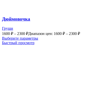
Дюймовочка
Груши
1600
₽
–
2300
₽
Диапазон цен: 1600 ₽ – 2300 ₽
Выберите параметры
Быстрый просмотр