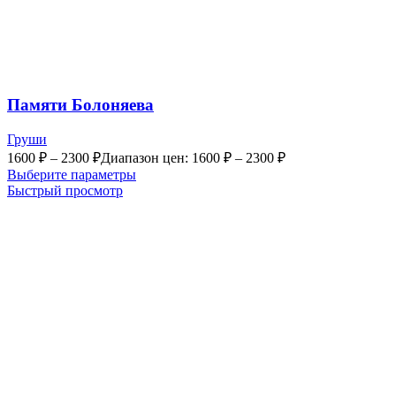
Памяти Болоняева
Груши
1600
₽
–
2300
₽
Диапазон цен: 1600 ₽ – 2300 ₽
Выберите параметры
Быстрый просмотр