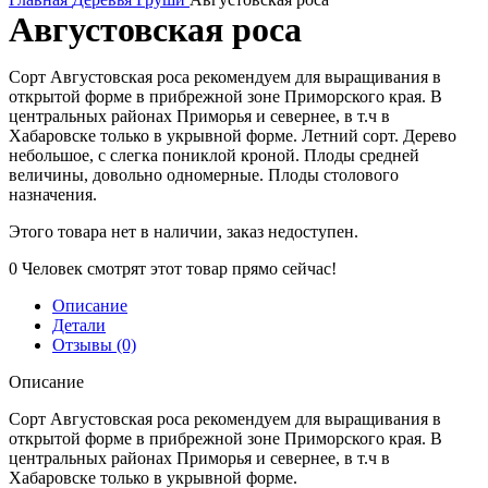
Августовская роса
Сорт Августовская
роса
рекомендуем для выращивания в
открытой форме в прибрежной зоне Приморского края. В
центральных районах Приморья и севернее, в т.ч в
Хабаровске только в укрывной форме. Летний сорт. Дерево
небольшое, с слегка пониклой кроной. Плоды средней
величины, довольно одномерные. Плоды столового
назначения.
Этого товара нет в наличии, заказ недоступен.
0
Человек смотрят этот товар прямо сейчас!
Описание
Детали
Отзывы (0)
Описание
Сорт Августовская
роса
рекомендуем для выращивания в
открытой форме в прибрежной зоне Приморского края. В
центральных районах Приморья и севернее, в т.ч в
Хабаровске только в укрывной форме.