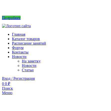
Интернет магазин не принимает заказы! Саженцы можно приобрести на рынках или
в питомнике без заказа.
Подробнее
Главная
Каталог товаров
Расписание занятий
Форум
Контакты
Новости
На заметку
Новости
Статьи
Вход / Регистрация
0
0
₽
Поиск
Меню