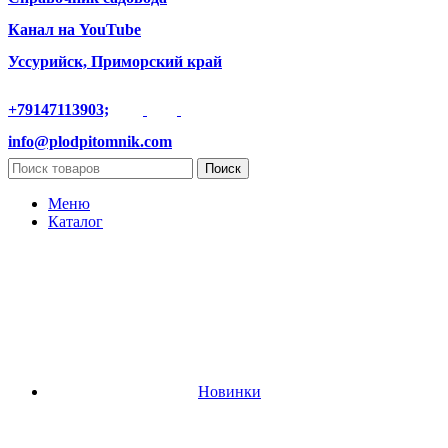
Канал на YouTube
Уссурийск, Приморский край
+79147113903;
info@plodpitomnik.com
Поиск
Меню
Каталог
Новинки