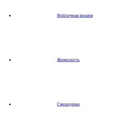
Войлочная вишня
Жимолость
Смородина