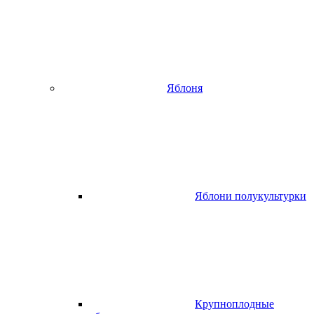
Яблоня
Яблони полукультурки
Крупноплодные