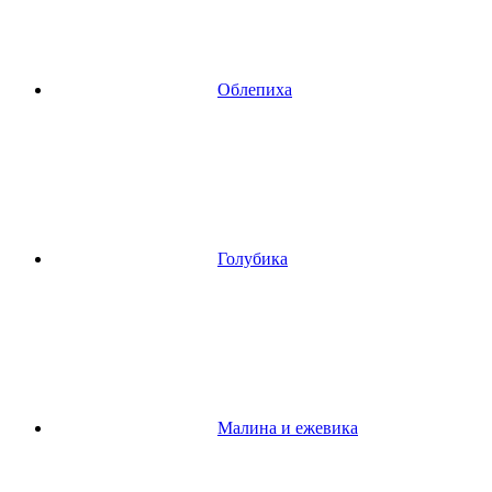
Облепиха
Голубика
Малина и ежевика