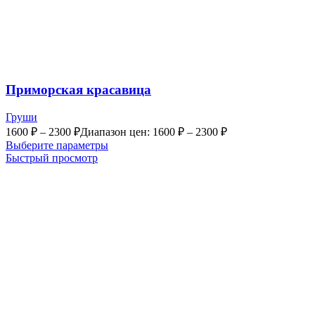
Приморская красавица
Груши
1600
₽
–
2300
₽
Диапазон цен: 1600 ₽ – 2300 ₽
Выберите параметры
Быстрый просмотр