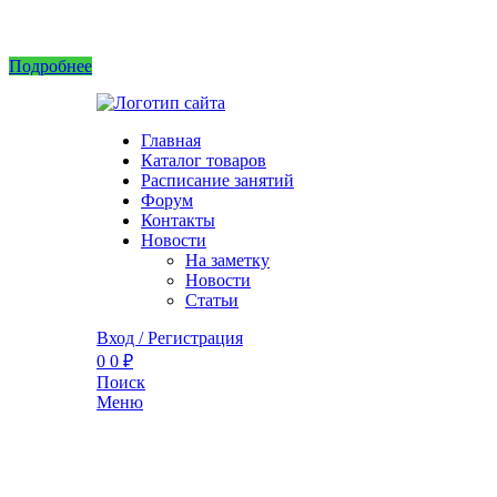
Интернет магазин не принимает заказы! Саженцы можно приобрести на рынках или в 
Подробнее
Главная
Каталог товаров
Расписание занятий
Форум
Контакты
Новости
На заметку
Новости
Статьи
Вход / Регистрация
0
0
₽
Поиск
Меню