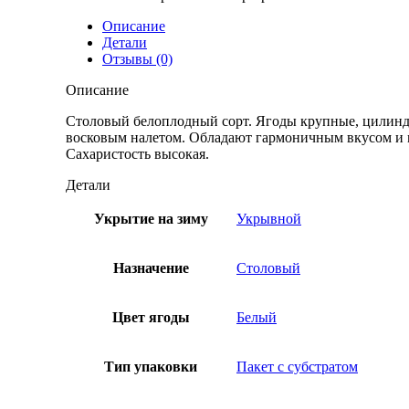
Описание
Детали
Отзывы (0)
Описание
Столовый белоплодный сорт. Ягоды крупные, цилиндр
восковым налетом. Обладают гармоничным вкусом и м
Сахаристость высокая.
Детали
Укрытие на зиму
Укрывной
Назначение
Столовый
Цвет ягоды
Белый
Тип упаковки
Пакет с субстратом