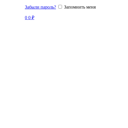
Забыли пароль?
Запомнить меня
Продано
0
0
₽