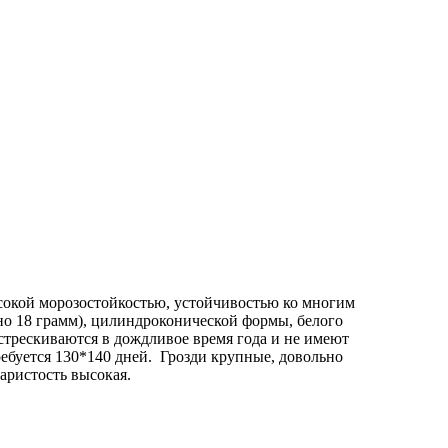
сокой морозостойкостью, устойчивостью ко многим
но 18 грамм), цилиндроконической формы, белого
стрескиваются в дождливое время года и не имеют
ебуется 130*140 дней. Грозди крупные, довольно
аристость высокая.