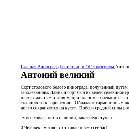
Главная
Виноград
Для теплиц и ОГ с разгоном
Антон
Антоний великий
Сорт столового белого винограда, полученный путем
заболеваниям.
Данный сорт был выведен селекционер
цвета с желтым отливом, при полном созревании – ян
склонности к горошению. Обладают гармоничным вк
долго сохраняются на кусте. Побеги средней силы рос
Этого товара нет в наличии, заказ недоступен.
0
Человек смотрят этот товар прямо сейчас!