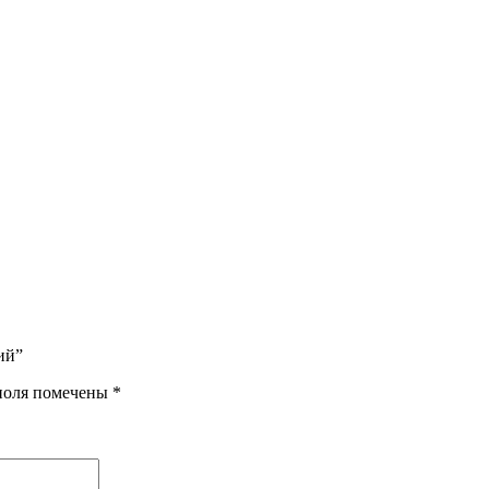
ий”
поля помечены
*