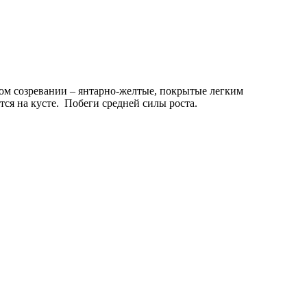
ом созревании – янтарно-желтые, покрытые легким
ся на кусте. Побеги средней силы роста.