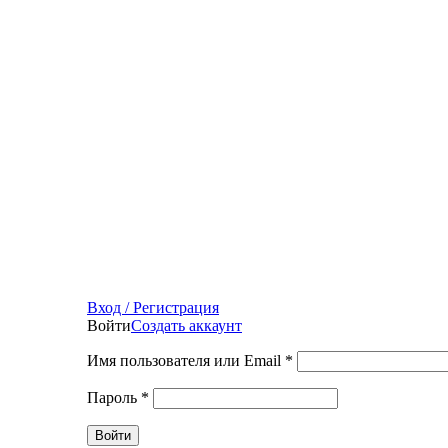
Вход / Регистрация
Войти
Создать аккаунт
Имя пользователя или Email
*
Пароль
*
Войти