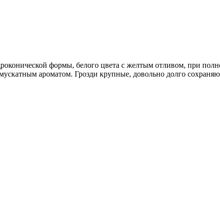
оконической формы, белого цвета с желтым отливом, при полн
ускатным ароматом. Грозди крупные, довольно долго сохраняют