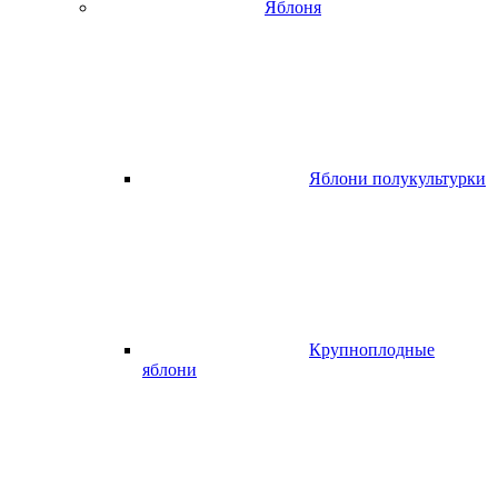
Яблоня
Яблони полукультурки
Крупноплодные
яблони