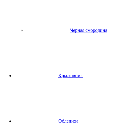
Черная смородина
Крыжовник
Облепиха