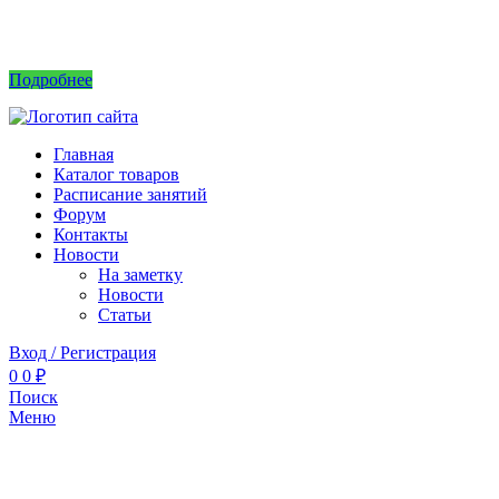
Интернет магазин не принимает заказы! Саженцы можно приобрести на рынках или
в питомнике без заказа.
Подробнее
Главная
Каталог товаров
Расписание занятий
Форум
Контакты
Новости
На заметку
Новости
Статьи
Вход / Регистрация
0
0
₽
Поиск
Меню