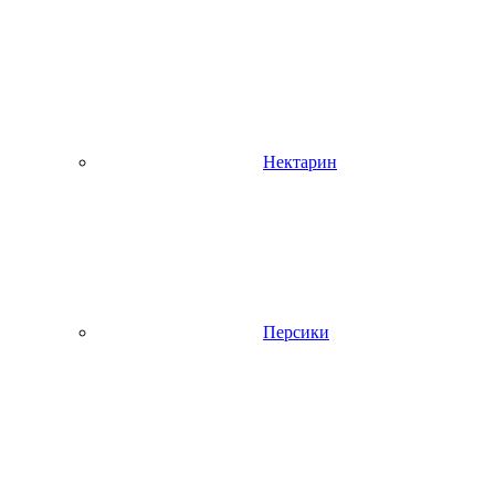
Нектарин
Персики