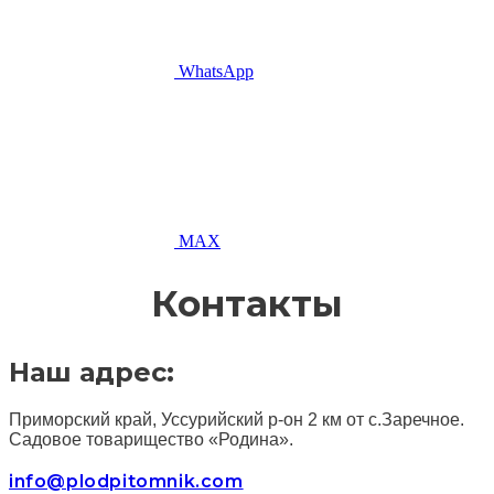
WhatsApp
MAX
Контакты
Наш адрес:
Приморский край, Уссурийский р-он 2 км от с.Заречное.
Садовое товарищество «Родина».
info@plodpitomnik.com