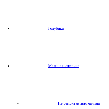
Голубика
Малина и ежевика
Не ремонтантная малина