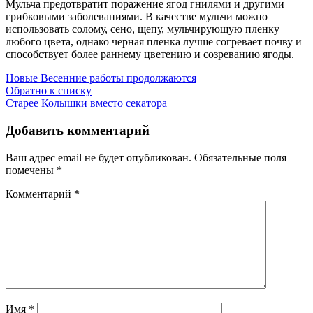
Мульча предотвратит поражение ягод гнилями и другими
грибковыми заболеваниями. В качестве мульчи можно
использовать солому, сено, щепу, мульчирующую пленку
любого цвета, однако черная пленка лучше согревает почву и
способствует более раннему цветению и созреванию ягоды.
Новые
Весенние работы продолжаются
Обратно к списку
Старее
Колышки вместо секатора
Добавить комментарий
Ваш адрес email не будет опубликован.
Обязательные поля
помечены
*
Комментарий
*
Имя
*