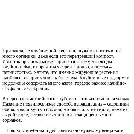
При закладке клубничной грядки не нужно вносить в неё
много органики, даже если это перепревший компост.
Избыток органики может привести к тому, что ягоды
клубники будут поражаться серой гнилью, а листья –
пятнистостью. Учтите, что именно жирующие растения
наиболее восприимчивы к болезням. Клубничные подкормки
не должны содержать много азота, гораздо важнее калийно-
фосфорные удобрения.
В переводе с английского клубника – это «соломенная ягода».
Название появилось из-за способа выращивания – садовники
обкладывали кусты соломой, чтобы ягоды не гнили, лежа на
сырой земле, оставались чистыми и защищенными от
сорняков.
Грядки с клубникой действительно нужно мульчировать.