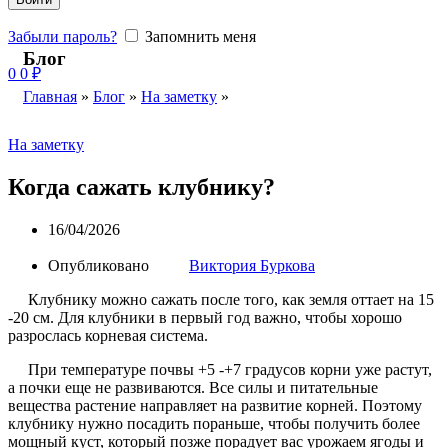
Забыли пароль?
Запомнить меня
Блог
0
0
₽
Главная
»
Блог
»
На заметку
»
На заметку
Когда сажать клубнику?
16/04/2026
Опубликовано
Виктория Буркова
Клубнику можно сажать после того, как земля оттает на 15
-20 см. Для клубники в первый год важно, чтобы хорошо
разрослась корневая система.
При температуре почвы +5 -+7 градусов корни уже растут,
а почки еще не развиваются. Все силы и питательные
вещества растение направляет на развитие корней. Поэтому
клубнику нужно посадить пораньше, чтобы получить более
мощный куст, который позже порадует вас урожаем ягоды и