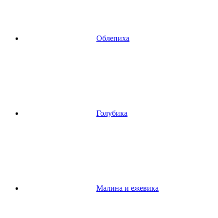
Облепиха
Голубика
Малина и ежевика