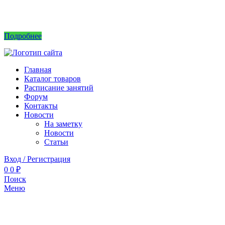
Интернет магазин не принимает заказы! Саженцы можно приобрести на рынках или
в питомнике без заказа.
Подробнее
Главная
Каталог товаров
Расписание занятий
Форум
Контакты
Новости
На заметку
Новости
Статьи
Вход / Регистрация
0
0
₽
Поиск
Меню