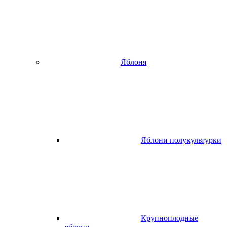
Яблоня
Яблони полукультурки
Крупноплодные