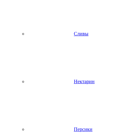
Сливы
Нектарин
Персики