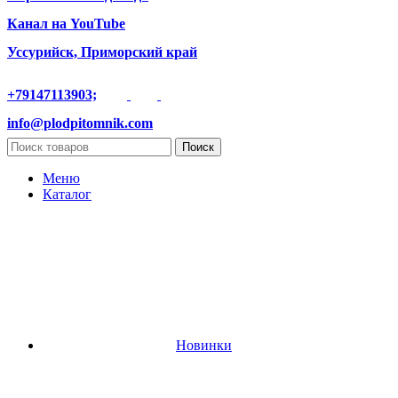
Канал на YouTube
Уссурийск, Приморский край
+79147113903;
info@plodpitomnik.com
Поиск
Меню
Каталог
Новинки