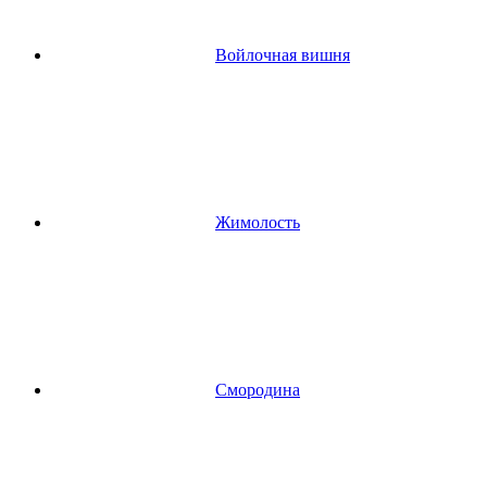
Войлочная вишня
Жимолость
Смородина