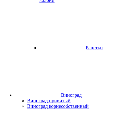
яблони
Ранетки
Виноград
Виноград привитый
Виноград корнесобственный