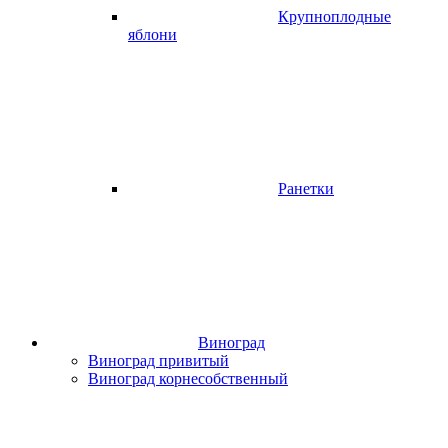
Крупноплодные
яблони
Ранетки
Виноград
Виноград привитый
Виноград корнесобственный