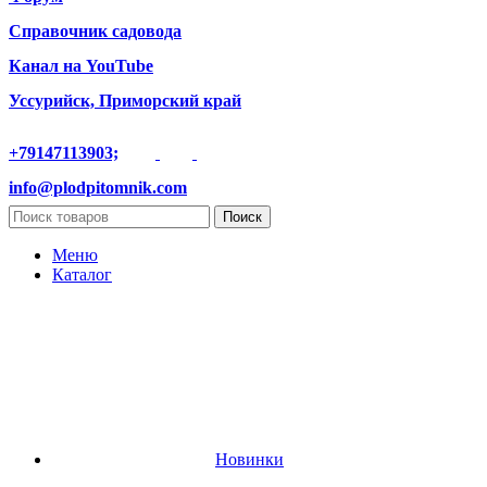
Справочник садовода
Канал на YouTube
Уссурийск, Приморский край
+79147113903;
info@plodpitomnik.com
Поиск
Меню
Каталог
Новинки