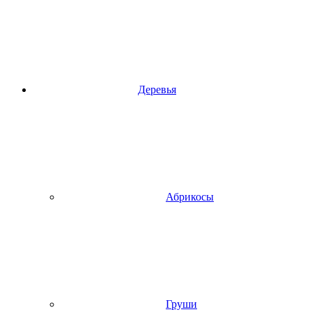
Деревья
Абрикосы
Груши