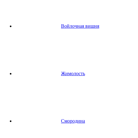
Войлочная вишня
Жимолость
Смородина