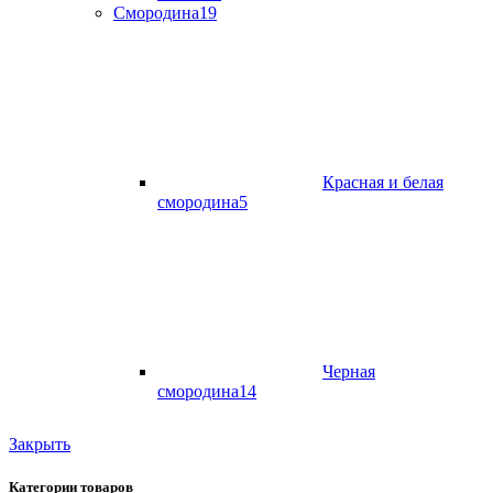
Смородина
19
Красная и белая
смородина
5
Черная
смородина
14
Закрыть
Категории товаров