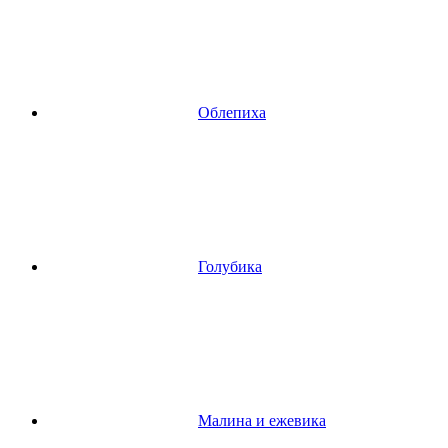
Облепиха
Голубика
Малина и ежевика