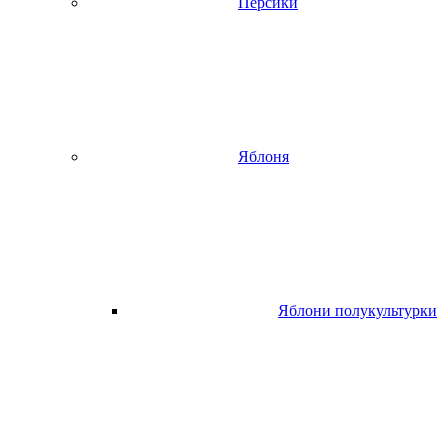
Персики
Яблоня
Яблони полукультурки