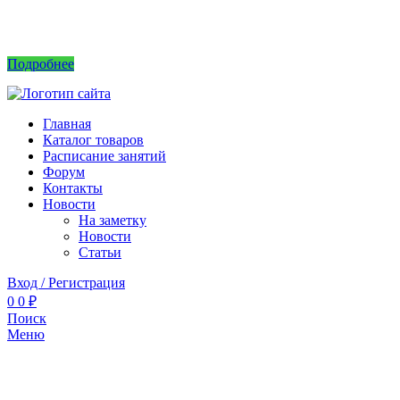
Интернет магазин не принимает заказы! Саженцы можно приобрести на рынках или
в питомнике без заказа.
Подробнее
Главная
Каталог товаров
Расписание занятий
Форум
Контакты
Новости
На заметку
Новости
Статьи
Вход / Регистрация
0
0
₽
Поиск
Меню