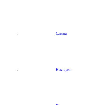
Сливы
Нектарин