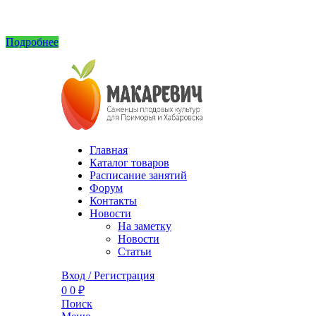
Интернет магазин не принимает заказы! Саженцы можно приобрести на рынках или в 
Подробнее
Главная
Каталог товаров
Расписание занятий
Форум
Контакты
Новости
На заметку
Новости
Статьи
Вход / Регистрация
0
0
₽
Поиск