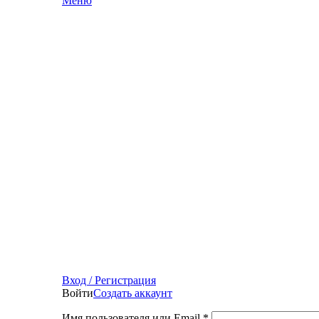
Меню
Вход / Регистрация
Войти
Создать аккаунт
Имя пользователя или Email
*