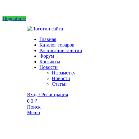
Интернет магазин не принимает заказы! Саженцы можно приобрести на рынках или в 
Подробнее
Главная
Каталог товаров
Расписание занятий
Форум
Контакты
Новости
На заметку
Новости
Статьи
Вход / Регистрация
0
0
₽
Поиск
Меню