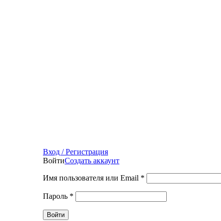
Вход / Регистрация
Войти
Создать аккаунт
Имя пользователя или Email
*
Пароль
*
Войти