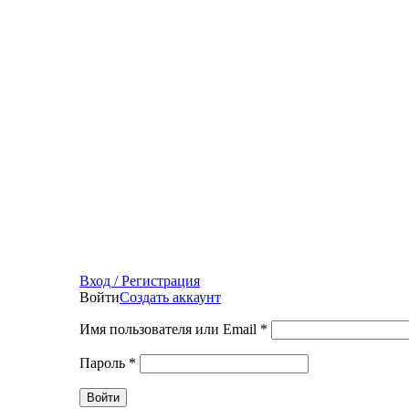
Вход / Регистрация
Войти
Создать аккаунт
Имя пользователя или Email
*
Пароль
*
Войти