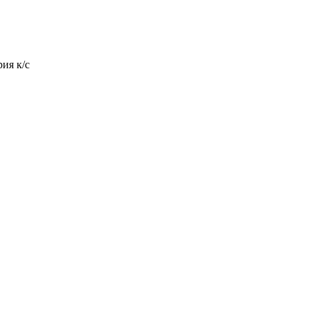
ия к/с