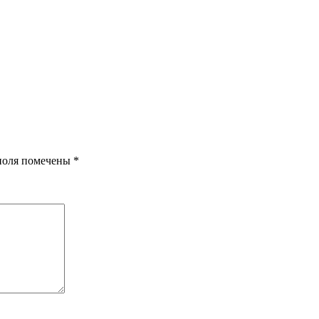
поля помечены
*