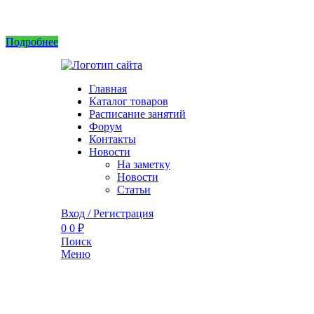
Интернет магазин не принимает заказы! Саженцы можно приобрести на рынках или в 
Подробнее
Главная
Каталог товаров
Расписание занятий
Форум
Контакты
Новости
На заметку
Новости
Статьи
Вход / Регистрация
0
0
₽
Поиск
Меню