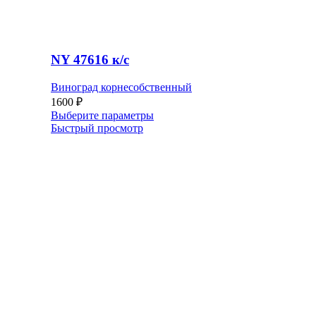
NY 47616 к/c
Виноград корнесобственный
1600
₽
Выберите параметры
Быстрый просмотр