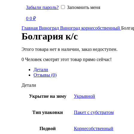
Забыли пароль?
Запомнить меня
Продано
0
0
₽
Главная
Виноград
Виноград корнесобственный
Болгар
Болгария к/с
Этого товара нет в наличии, заказ недоступен.
0
Человек смотрят этот товар прямо сейчас!
Детали
Отзывы (0)
Детали
Укрытие на зиму
Укрывной
Тип упаковки
Пакет с субстратом
Подвой
Корнесобственный