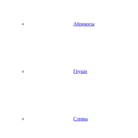
Абрикосы
Груши
Сливы