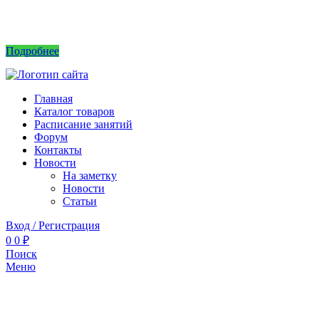
Интернет магазин не принимает заказы! Саженцы можно приобрести на рынках или
в питомнике без заказа.
Подробнее
Главная
Каталог товаров
Расписание занятий
Форум
Контакты
Новости
На заметку
Новости
Статьи
Вход / Регистрация
0
0
₽
Поиск
Меню