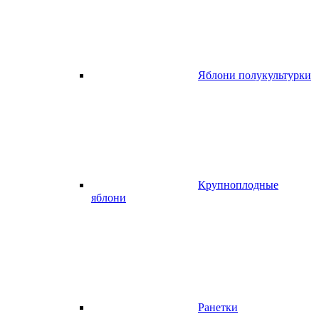
Яблони полукультурки
Крупноплодные
яблони
Ранетки