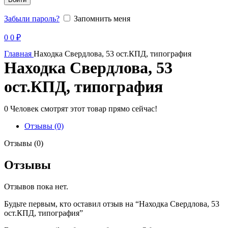
Забыли пароль?
Запомнить меня
Продано
0
0
₽
Главная
Находка Свердлова, 53 ост.КПД, типография
Находка Свердлова, 53
ост.КПД, типография
0
Человек смотрят этот товар прямо сейчас!
Отзывы (0)
Отзывы (0)
Отзывы
Отзывов пока нет.
Будьте первым, кто оставил отзыв на “Находка Свердлова, 53
ост.КПД, типография”