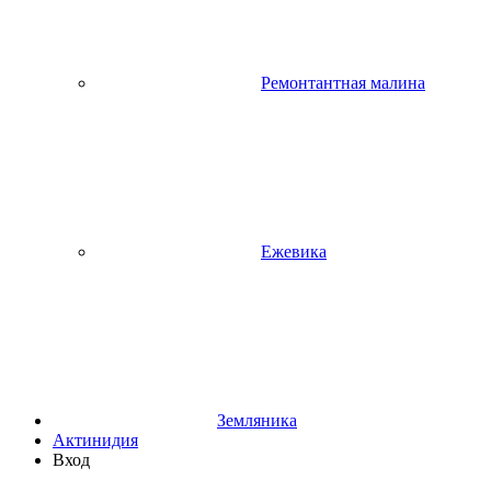
Ремонтантная малина
Ежевика
Земляника
Актинидия
Вход