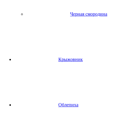
Черная смородина
Крыжовник
Облепиха