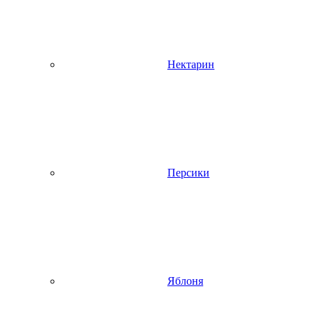
Нектарин
Персики
Яблоня