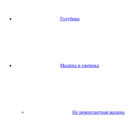
Голубика
Малина и ежевика
Не ремонтантная малина